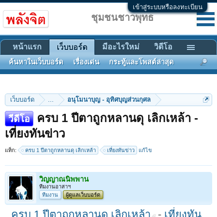
เข้าสู่ระบบหรือลงทะเบียน
ชุมชนชาวพุทธ
หน้าแรก
มีอะไรใหม่
วิดีโอ
เว็บบอร์ด
ค้นหาในเว็บบอร์ด
เรื่องเด่น
กระทู้และโพสต์ล่าสุด
เว็บบอร์ด
...
อนุโมนาบุญ - อุทิศบุญส่วนกุศล
ครบ 1 ปีตาถูกหลานดุ เลิกเหล้า -
วีดีโอ
เที่ยงทันข่าว
แท็ก:
ครบ 1 ปีตาถูกหลานดุ เลิกเหล้า
เที่ยงทันข่าว
แก้ไข
วิญญาณนิพพาน
ทีมงานอาสาฯ
ทีมงาน
ผู้ดูแลเว็บบอร์ด
ครบ 1 ปีตาถูกหลานดุ เลิกเหล้า
-
เที่ยงทัน