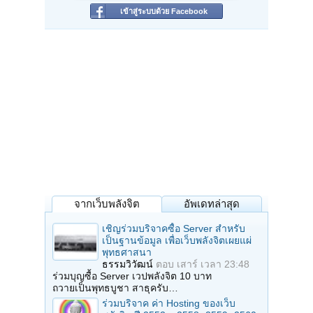
เข้าสู่ระบบด้วย Facebook
จากเว็บพลังจิต
อัพเดทล่าสุด
เชิญร่วมบริจาคซื้อ Server สำหรับ
เป็นฐานข้อมูล เพื่อเว็บพลังจิตเผยแผ่
พุทธศาสนา
ธรรมวิวัฒน์
ตอบ
เสาร์ เวลา 23:48
ร่วมบุญซื้อ Server เวปพลังจิต 10 บาท
ถวายเป็นพุทธบูชา สาธุครับ…
ร่วมบริจาค ค่า Hosting ของเว็บ