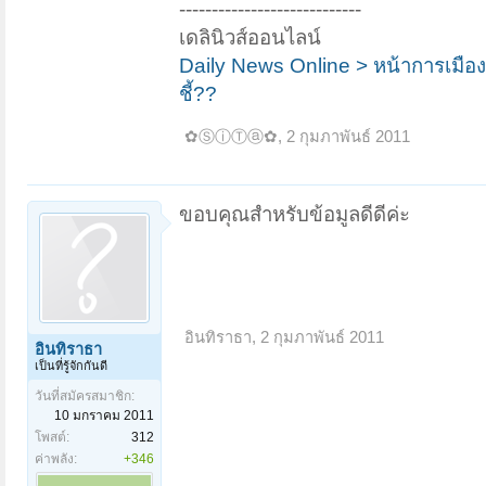
----------------------------
เดลินิวส์ออนไลน์
Daily News Online > หน้าการเมือง > 
ชี้??
✿ⓈⓘⓉⓐ✿
,
2 กุมภาพันธ์ 2011
ขอบคุณสำหรับข้อมูลดีดีค่ะ
อินทิราธา
,
2 กุมภาพันธ์ 2011
อินทิราธา
เป็นที่รู้จักกันดี
วันที่สมัครสมาชิก:
10 มกราคม 2011
โพสต์:
312
ค่าพลัง:
+346