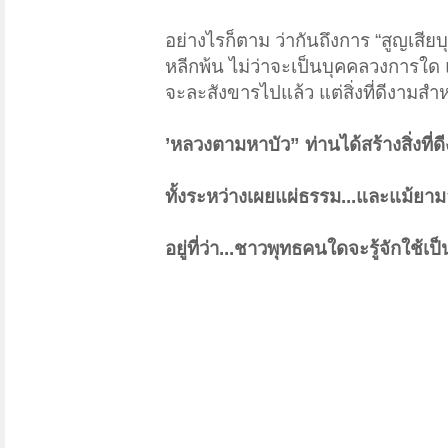
อย่างไรก็ตาม ว่ากันถึงการ “สูญเสี
หลีกพ้น ไม่ว่าจะเป็นบุคคลวงการใด แ
จะละสังขารไปแล้ว แต่สิ่งที่ดีงามส
’หลวงตามหาบัว” ท่านได้สร้างสิ่งที่
ทั้งระหว่างเผยแผ่ธรรม...และแม้ยา
อยู่ที่ว่า...ชาวพุทธคนใดจะรู้จักใช้เ