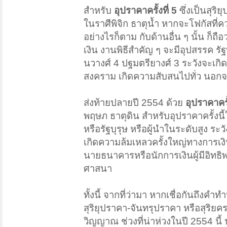
สำหรับ
อุปราคาครั้งที่ 5
ซึ่งเป็นสุริ
ในราศีพิจิก ธาตุน้ำ หากจะโฟกัสที่ค
อย่างไรก็ตาม กับด้านอื่น ๆ นั้น ก็
เงิน งานพิธีสำคัญ ๆ จะมีอุปสรรค 
นวางศ์ 4 ปฐมตรียางศ์ 3 ระวังจะเกิ
สงคราม เกิดความสับสนไปทั่ว นอกจา
ส่งท้ายปลายปี 2554 ด้วย
อุปราคาครั้
พฤษภ ธาตุดิน สำหรับอุปราคาครั้งน
หรือรัฐบุรุษ หรือผู้นำในระดับสูง ร
เกิดความล้มเหลวครั้งใหญ่ทางการเ
นายธนาคารหรือนักการเงินผู้มีอิทธิพ
ศาสนา
ทั้งนี้ จากที่ว่ามา หากเชื่อกันถึ
สุริยุปราคา-จันทรุปราคา หรือสุริย
วิญญาณ ช่วงที่น่าห่วงในปี 2554 นี้ 