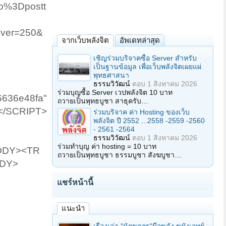
o%3Dpostt
&ver=250&
จากเว็บพลังจิต
อัพเดทล่าสุด
เชิญร่วมบริจาคซื้อ Server สำหรับ
เป็นฐานข้อมูล เพื่อเว็บพลังจิตเผยแผ่
พุทธศาสนา
ธรรมวิวัฒน์
ตอบ
1 สิงหาคม 2026
ร่วมบุญซื้อ Server เวปพลังจิต 10 บาท
f6636e48fa"
ถวายเป็นพุทธบูชา สาธุครับ…
></SCRIPT>​
ร่วมบริจาค ค่า Hosting ของเว็บ
พลังจิต ปี 2552 ...2558 -2559 -2560
- 2561 -2564
ธรรมวิวัฒน์
ตอบ
1 สิงหาคม 2026
ร่วมทำบุญ ค่า hosting = 10 บาท
TBODY><TR
ถวายเป็นพุทธบูชา ธรรมบูชา สังฆบูชา…
ODY>
แชร์หน้านี้
แนะนำ