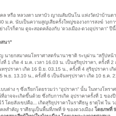
คล หรือ หลวงตา มหาบัว ญาณสัมปันโน แห่งวัดป่าบ้านต
ี่ 30 ม.ค. นับเป็นความสูญเสียครั้งใหญ่ของวงการสงฆ์ วงก
างไรก็ตาม ดูจะสอดคล้องกับ ’ดวงเมือง-ดวงอุปราคา” ปีนี้.
าสนา”
เจริญ นายกสมาคมโหราศาสตร์นานาชาติ ระบุผ่าน “สกู๊ปหน้า 
้งที่ 1 เกิด 4 ม.ค. เวลา 16.03 น. เป็นสุริยุปราคา, ครั้งที่ 2
จันทรุปราคา เกิด 16 มิ.ย. 03.15 น., ครั้งที่ 4 สุริยุปราคา เกิ
 25 พ.ย. 13.10 น., ครั้งที่ 6 เป็นจันทรุปราคา เกิด 10 ธ.ค. 
 แบบต่าง ๆ ซึ่งเรียกโดยรวมว่า “อุปราคา” นั้น ในทางโหรา
จจะเกิดขึ้นด้วย ซึ่งกับการเกิด อุปราคาครั้งที่ 1 ของปีนี้
ไว้ โดยสังเขปคือ... เกิดสุริยุปราคาในราศีธนู ธาตุไฟ ใน
คลสำคัญ ราศีธนูเป็นพื้นที่ภพที่ 9 ของดวงเมือง
โดยภพที่