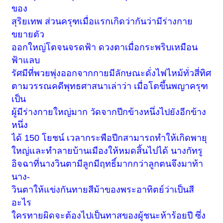
ของ
สุริยเทพ ส่วนครุฑเมื่อแรกเกิดว่ากันว่ามีร่างกาย
ขยายตัว
ออกใหญ่โตจนจรดฟ้า ดวงตาเมื่อกระพริบเหมือน
ฟ้าแลบ
รัศมีที่พวยพุ่งออกจากกายมีลักษณะดั่งไฟไหม้ทั่วสี่ทิศ
ตามวรรณคดีพุทธศาสนาเล่าว่า เมื่อโตขึ้นพญาครุฑ
เป็น
ผู้มีร่างกายใหญ่มาก วัดจากปีกข้างหนึ่งไปยังอีกข้าง
หนึ่ง
ได้ 150 โยชน์ เวลากระพือปีกสามารถทำให้เกิดพายุ
ใหญ่และทำลายบ้านเมืองให้หมดสิ้นไปได้ นางกัทรู
อิจฉาที่นางวินตามีลูกมีฤทธิ์มากกว่าลูกตนจึงมาท้า
นาง-
วินตาให้แข่งกันทายสีม้าของพระอาทิตย์ว่าเป็นสี
อะไร
ใครทายผิดจะต้องไปเป็นทาสของผู้ชนะห้าร้อยปี ซึ่ง