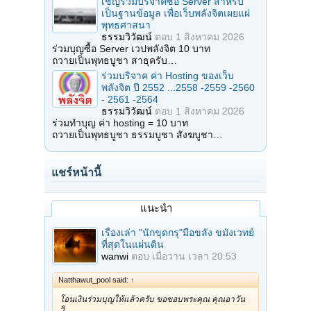
เชิญร่วมบริจาคซื้อ Server สำหรับ
เป็นฐานข้อมูล เพื่อเว็บพลังจิตเผยแผ่
พุทธศาสนา
ธรรมวิวัฒน์
ตอบ
1 สิงหาคม 2026
ร่วมบุญซื้อ Server เวปพลังจิต 10 บาท
ถวายเป็นพุทธบูชา สาธุครับ…
ร่วมบริจาค ค่า Hosting ของเว็บ
พลังจิต ปี 2552 ...2558 -2559 -2560
- 2561 -2564
ธรรมวิวัฒน์
ตอบ
1 สิงหาคม 2026
ร่วมทำบุญ ค่า hosting = 10 บาท
ถวายเป็นพุทธบูชา ธรรมบูชา สังฆบูชา…
แชร์หน้านี้
แนะนำ
เรื่องเล่า "นักขุดกรุ"มือขลัง ขมังเวทย์
ที่สุดในแผ่นดิน
wanwi
ตอบ
เมื่อวาน เวลา 20:53
Natthawut_pool said:
↑
โอนเงินร่วมบุญให้แล้วครับ ขอขอบพระคุณ คุณอาวัน
วิ…