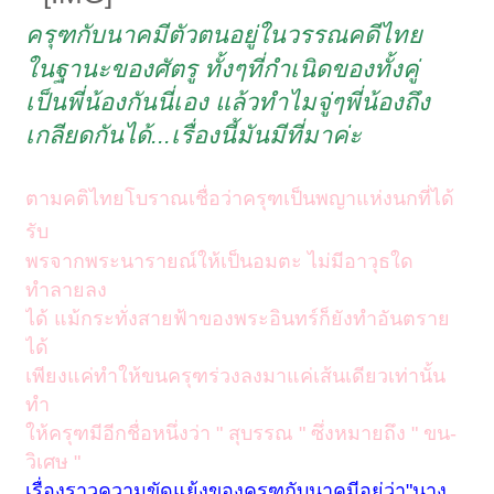
ครุฑกับนาคมีตัวตนอยู่ในวรรณคดีไทย
ในฐานะของศัตรู ทั้งๆที่กำเนิดของทั้งคู่
เป็นพี่น้องกันนี่เอง แล้วทำไมจู่ๆพี่น้องถึง
เกลียดกันได้...เรื่องนี้มันมีที่มาค่ะ
ตามคติไทยโบราณเชื่อว่าครุฑเป็นพญาแห่งนกที่ได้
รับ
พรจากพระนารายณ์ให้เป็นอมตะ ไม่มีอาวุธใด
ทำลายลง
ได้ แม้กระทั่งสายฟ้าของพระอินทร์ก็ยังทำอันตราย
ได้
เพียงแค่ทำให้ขนครุฑร่วงลงมาแค่เส้นเดียวเท่านั้น
ทำ
ให้ครุฑมีอีกชื่อหนึ่งว่า " สุบรรณ " ซึ่งหมายถึง " ขน-
วิเศษ "
เรื่องราวความขัดแย้งของครุฑกับนาคมีอยู่ว่า"นาง