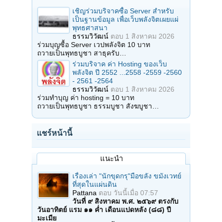
เชิญร่วมบริจาคซื้อ Server สำหรับ
เป็นฐานข้อมูล เพื่อเว็บพลังจิตเผยแผ่
พุทธศาสนา
ธรรมวิวัฒน์
ตอบ
1 สิงหาคม 2026
ร่วมบุญซื้อ Server เวปพลังจิต 10 บาท
ถวายเป็นพุทธบูชา สาธุครับ…
ร่วมบริจาค ค่า Hosting ของเว็บ
พลังจิต ปี 2552 ...2558 -2559 -2560
- 2561 -2564
ธรรมวิวัฒน์
ตอบ
1 สิงหาคม 2026
ร่วมทำบุญ ค่า hosting = 10 บาท
ถวายเป็นพุทธบูชา ธรรมบูชา สังฆบูชา…
แชร์หน้านี้
แนะนำ
เรื่องเล่า "นักขุดกรุ"มือขลัง ขมังเวทย์
ที่สุดในแผ่นดิน
Pattana
ตอบ
วันนี้เมื่อ 07:57
วันที่ ๙ สิงหาคม พ.ศ. ๒๕๖๙ ตรงกับ
วันอาทิตย์ แรม ๑๑ ค่ำ เดือนแปดหลัง (๘๘) ปี
มะเมีย