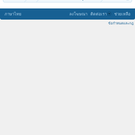
ภาษาไทย
ลงโฆษณา
ติดต่อเรา
ช่วยเหลือ
ข้อกำหนดและกฎ