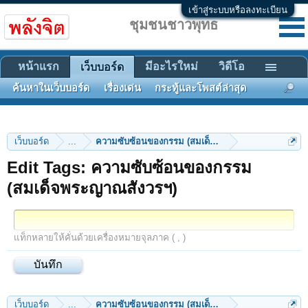
เข้าสู่ระบบหรือลงทะเบียน
ชุมชนชาวพุทธ
หน้าแรก
มีอะไรใหม่
วิดีโอ
เว็บบอร์ด
ค้นหาในเว็บบอร์ด
เรื่องเด่น
กระทู้และโพสต์ล่าสุด
เว็บบอร์ด
...
ความซับซ้อนของกรรม (สมเด็จพระญาณสังวรฯ)
Edit Tags: ความซับซ้อนของกรรม
(สมเด็จพระญาณสังวรฯ)
แท็กหลายให้คั่นด้วยเครื่องหมายจุลภาค ( , )
เว็บบอร์ด
...
ความซับซ้อนของกรรม (สมเด็จพระญาณสังวรฯ)