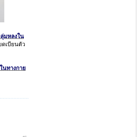
ลุ่มหลงใน
ียดเบียนตัว
้งในทางกาย