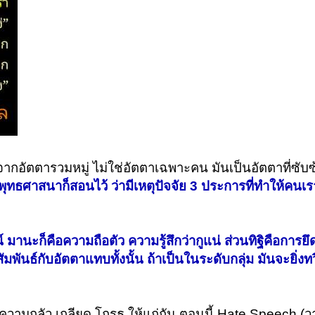
ากอัตตารวมหมู่ ไม่ใช่อัตตาเฉพาะคน มันเป็นอัตตาที่ซับซ
ุทธศาสนาก็สอนไว้ ว่ามีเหตุปัจจัย 3 ประการที่ทำให้คนเ
์
มานะก็คือความถือตัว ความรู้สึกว่ากูแน่
ส่วนทิฐิคือการย
้สัมพันธ์กับอัตตาแทบทั้งนั้น ถ้าเป็นในระดับกลุ่ม มันจะยิ่ง
ามกลัว เกลียด โกรธ ให้แก่กัน ตอนนี้ Hate Speech (วาจ