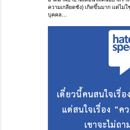
ความเกลียดชัง) เกิดขึ้นมาก แต่ไม่ใ
บุคคล…