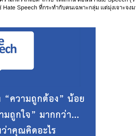
ช่ Hate Speech ที่กระทำกับคนเฉพาะกลุ่ม แต่มุ่งเจาะจงมาท