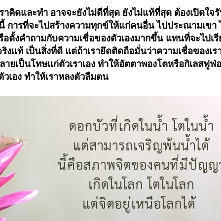
เราคิดและทำ อาจจะยังไม่ดีที่สุด ยังไม่แท้ที่สุด ต้องเปิดใจรั
งนี้ การที่จะไปสร้างความทุกข์ให้แก่คนอื่น ไปประณามเขา 
รือตั้งคำถามกับความเชื่อของตัวเองมากขึ้น แทนที่จะไปเรี
ท้ เป็นสิ่งที่ดี แต่ถ้าเรายึดติดถือมั่นว่าความเชื่อของเ
กลายเป็นโทษแก่ตัวเราเอง ทำให้อัตตาพองโตหรือกิเลสฟูฟ่อ
ัวเอง ทำให้เราหลงตัวลืมตน