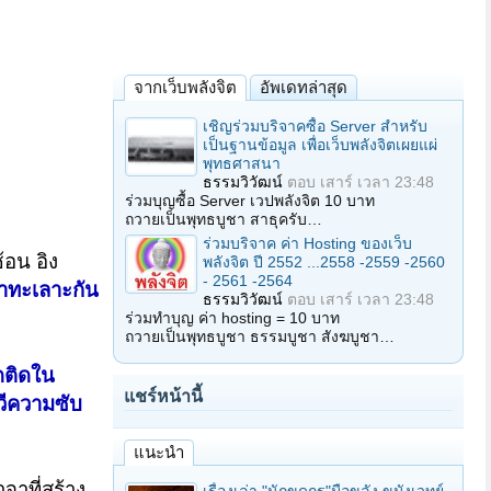
จากเว็บพลังจิต
อัพเดทล่าสุด
เชิญร่วมบริจาคซื้อ Server สำหรับ
เป็นฐานข้อมูล เพื่อเว็บพลังจิตเผยแผ่
พุทธศาสนา
ธรรมวิวัฒน์
ตอบ
เสาร์ เวลา 23:48
ร่วมบุญซื้อ Server เวปพลังจิต 10 บาท
ถวายเป็นพุทธบูชา สาธุครับ…
ร่วมบริจาค ค่า Hosting ของเว็บ
้อน อิง
พลังจิต ปี 2552 ...2558 -2559 -2560
- 2561 -2564
ราทะเลาะกัน
ธรรมวิวัฒน์
ตอบ
เสาร์ เวลา 23:48
ร่วมทำบุญ ค่า hosting = 10 บาท
ถวายเป็นพุทธบูชา ธรรมบูชา สังฆบูชา…
ึดติดใน
แชร์หน้านี้
ทวีความซับ
แนะนำ
าที่สร้าง