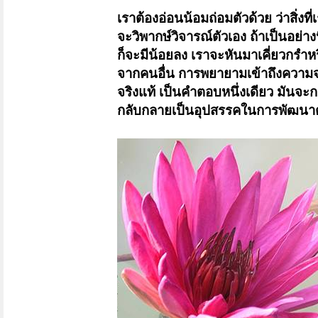
เราต้องอ่อนน้อมถ่อมตัวด้วย ว่าสิ่งที่
จะวิพากษ์วิจารณ์ตัวเอง ถ้าเป็นอย่า
ก็จะมีน้อยลง เราจะหันมาเคี่ยวกรำห
จากคนอื่น การพยายามเข้าถึงความจริงแ
จริงแท้ เป็นคำตอบหนึ่งเดียว มันจะ
กลับกลายเป็นอุปสรรคในการพัฒนาต