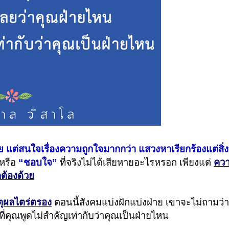
ย แต่สนใจเรื่องความถูกใจมากกว่า แสวงหาเรียกร้องแต่สิ่งท
 หรือ
“ชอบใจ”
ที่จริงไม่ได้เสียหายอะไรหรอก เพียงแต่
คว
ต้องด้วย
หตุผลไตร่ตรอง
ตอนนี้สังคมแบ่งฝักแบ่งฝ่าย เขาจะไม่ถามว่
ี่คุณพูดไม่สำคัญเท่ากับว่าคุณเป็นฝ่ายไหน