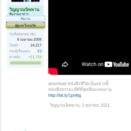
วิญญาณนิพพาน
ทีมงานอาสาฯ
ทีมงาน
ผู้ดูแลเว็บบอร์ด
วันที่สมัครสมาชิก:
6 เมษายน 2008
โพสต์:
24,317
กระทู้เรื่องเด่น:
53
ค่าพลัง:
+21,733
download หนังสือชีวิตเป็นอย่างนี้
หนังสือธรรมะที่ดีที่สุดที่ผมเคยอ่าน
http://bit.ly/1pnlIig
วิญญาณนิพพาน
,
2 ตุลาคม 2021