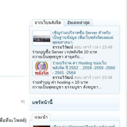
จากเว็บพลังจิต
อัพเดทล่าสุด
เชิญร่วมบริจาคซื้อ Server สำหรับ
เป็นฐานข้อมูล เพื่อเว็บพลังจิตเผยแผ่
พุทธศาสนา
ธรรมวิวัฒน์
ตอบ
เสาร์ เวลา 23:48
ร่วมบุญซื้อ Server เวปพลังจิต 10 บาท
ถวายเป็นพุทธบูชา สาธุครับ…
ร่วมบริจาค ค่า Hosting ของเว็บ
พลังจิต ปี 2552 ...2558 -2559 -2560
- 2561 -2564
ธรรมวิวัฒน์
ตอบ
เสาร์ เวลา 23:48
ร่วมทำบุญ ค่า hosting = 10 บาท
ถวายเป็นพุทธบูชา ธรรมบูชา สังฆบูชา…
#1
แชร์หน้านี้
แนะนำ
ื่อที่จะโพสต์)