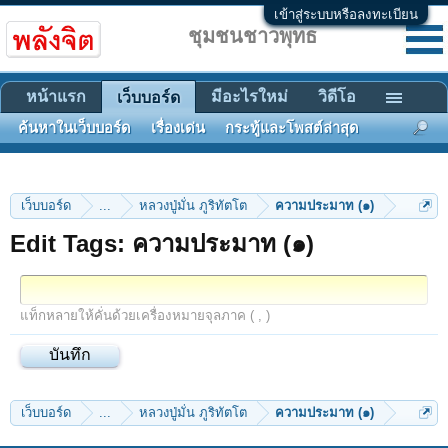
เข้าสู่ระบบหรือลงทะเบียน
ชุมชนชาวพุทธ
หน้าแรก
มีอะไรใหม่
วิดีโอ
เว็บบอร์ด
ค้นหาในเว็บบอร์ด
เรื่องเด่น
กระทู้และโพสต์ล่าสุด
เว็บบอร์ด
...
หลวงปู่มั่น ภูริทัตโต
ความประมาท (๑)
Edit Tags: ความประมาท (๑)
แท็กหลายให้คั่นด้วยเครื่องหมายจุลภาค ( , )
เว็บบอร์ด
...
หลวงปู่มั่น ภูริทัตโต
ความประมาท (๑)