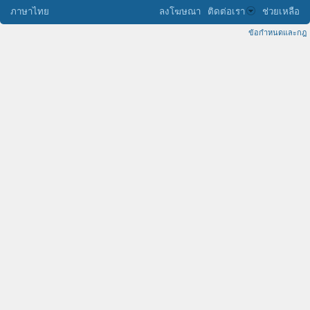
ภาษาไทย
ลงโฆษณา
ติดต่อเรา
ช่วยเหลือ
ข้อกำหนดและกฎ