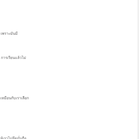
 เพราะมันมี
น การเรียนแล้วไม่
เหมือนกับเราเลือก
้เราไม่ยึดมั่นถือ