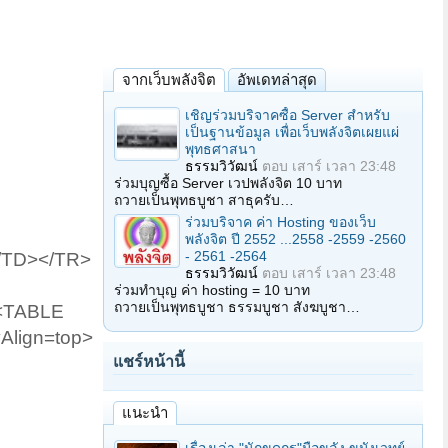
จากเว็บพลังจิต
อัพเดทล่าสุด
เชิญร่วมบริจาคซื้อ Server สำหรับ
เป็นฐานข้อมูล เพื่อเว็บพลังจิตเผยแผ่
พุทธศาสนา
ธรรมวิวัฒน์
ตอบ
เสาร์ เวลา 23:48
ร่วมบุญซื้อ Server เวปพลังจิต 10 บาท
ถวายเป็นพุทธบูชา สาธุครับ…
ร่วมบริจาค ค่า Hosting ของเว็บ
พลังจิต ปี 2552 ...2558 -2559 -2560
- 2561 -2564
/TD></TR>
ธรรมวิวัฒน์
ตอบ
เสาร์ เวลา 23:48
ร่วมทำบุญ ค่า hosting = 10 บาท
ถวายเป็นพุทธบูชา ธรรมบูชา สังฆบูชา…
><TABLE
Align=top>
แชร์หน้านี้
แนะนำ