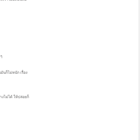
 ๆ
นก็ไม่หนัก เรื่อง
งไม่ได้ ให้ปล่อยก็