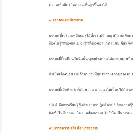
ความเห็นผิด เกิดความเห็นถูกขึ้นมาได้
๓. เอาตนเองเป็นพยาน
ธรรมะ นี้เปรียบเหมือนผลไม้ที่เราไปบ้านญาติบ้านเพื่อน
ก็ยังไม่รู้รสของผลไม้ จะรู้รสก็ต้องเอามาทานขบเคี้ยว จ
ธรรมะนี้ก็เหมือนกันฉันนั้น ทุกอย่างท่านให้เอาตนเองเป็
ถ้าเป็นเรื่องของเราแล้วมันง่ายที่สุด เพราะความจริง มัน
ธรรมะนี้เมื่อฟังแล้วก็ต้องเอามาภาวนาให้เป็นปริยัติศ
ปริยัติ คือการเรียนรู้ รู้แล้วเอามาปฏิบัติตามก็เกิดความ
ยังเข้าไม่ถึงธรรมะ ไม่สอดส่องธรรมะ ใจยังไม่เป็นธรรม
๔. บรรลุความจริง คือ บรรลุธรรม