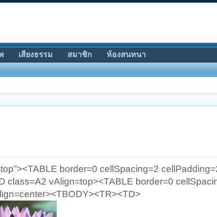
พ
เสียงธรรม
สมาชิก
ห้องสนทนา
"top"><TABLE border=0 cellSpacing=2 cellPadding=
lass=A2 vAlign=top><TABLE border=0 cellSpaci
5 align=center><TBODY><TR><TD>