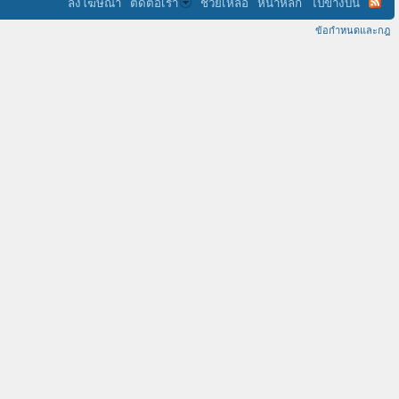
ลงโฆษณา
ติดต่อเรา
ช่วยเหลือ
หน้าหลัก
ไปข้างบน
ข้อกำหนดและกฎ