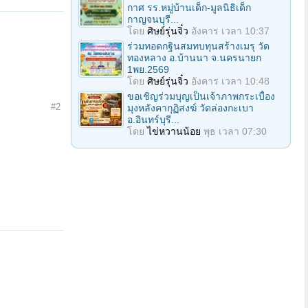
กาศ รร.หมู่บ้านเด็ก-มูลนิธิเด็ก
กาญจนบุรี...
โดย
ศิษย์รุ่นจิ๋ว
อังคาร เวลา 10:37
ร่วมทอดกฐินสมทบทุนสร้างเมรุ วัด
ทองหลาง อ.บ้านนา จ.นครนายก
1พย.2569
โดย
ศิษย์รุ่นจิ๋ว
อังคาร เวลา 10:48
ขอเชิญร่วมบุญเป็นเจ้าภาพกระเบื้อง
#2
มุงหลังคากุฏิสงฆ์ วัดล่องกะเบา
อ.อินทร์บุรี...
โดย
ไข่หวานน้อย
พุธ เวลา 07:30