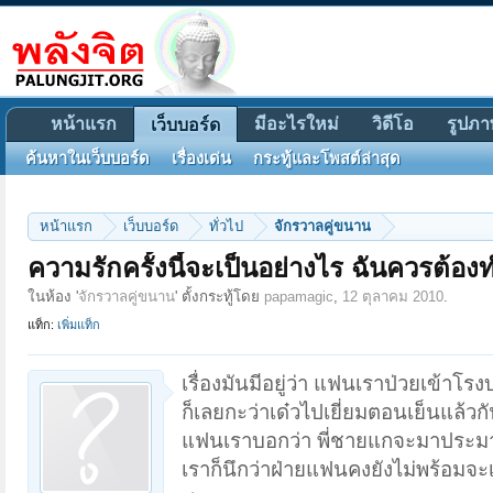
หน้าแรก
มีอะไรใหม่
วิดีโอ
รูปภา
เว็บบอร์ด
ค้นหาในเว็บบอร์ด
เรื่องเด่น
กระทู้และโพสต์ล่าสุด
หน้าแรก
เว็บบอร์ด
ทั่วไป
จักรวาลคู่ขนาน
ความรักครั้งนี้จะเป็นอย่างไร ฉันควรต้อง
ในห้อง '
จักรวาลคู่ขนาน
' ตั้งกระทู้โดย
papamagic
,
12 ตุลาคม 2010
.
แท็ก:
เพิ่มแท็ก
เรื่องมันมีอยู่ว่า แฟนเราป่วยเข้าโ
ก็เลยกะว่าเด๋วไปเยี่ยมตอนเย็นแล้วก
แฟนเราบอกว่า พี่ชายแกจะมาประมาณ
เราก็นึกว่าฝ่ายแฟนคงยังไม่พร้อมจะเ