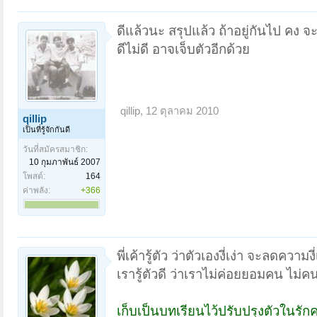
ดีแล้วนะ สรุปแล้ว ถ้าอยู่กันไป คง จ
ดีไม่ดี อาจเจ็บตัวอีกด้วย
qillip
,
12 ตุลาคม 2010
qillip
เป็นที่รู้จักกันดี
วันที่สมัครสมาชิก:
10 กุมภาพันธ์ 2007
โพสต์:
164
ค่าพลัง:
+366
พี่เค้ารู้ตัว ว่าตัวเองงี่เง่า จะลดคว
เรารู้ตัวดี ว่าเราไม่ค่อยยอมคน ไ
เก็บเป็นบทเรียนไว้ปรับปรุงตัวในรักค