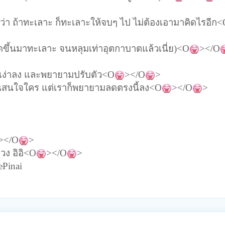
ว่า ถ้าทะเลาะ ก็ทะเลาะให้จบๆ ไป ไม่ต้องเอามาคิดไรอีก
<
ขึ้นมาทะเลาะ จนหลุมเท่าอุตกาบาตแล้วเนี่ย)
<O
></O
ามงี่เง่าลง และพยายามปรับตัว<O
></O
>
่คนสนใจใคร แต่เราก็พยายามลดตรงนี้ลง
<O
></O
>
></O
>
ง อิอิ
<O
></O
>
Pinai