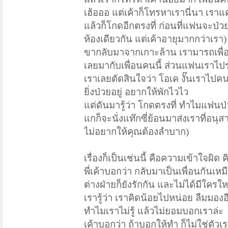
เฮ้อออ แต่เค้าก็โทรหาเรานี่นา เรา
แล้วก็โกดอีกตรงที่ ก่อนที่แฟนจะป่ว
ห้องเดียวกัน แต่เค้าอายุมากกว่าเร
ขากลับมาจากเกาะล้าน เรามารถเพื่อนค
เลยมากับเพื่อนคนนี้ ส่วนแฟนเราไป
เราเลยตัดสินใจว่า โอเค งั๊นเราไปคนล
ยิ่งป่วยอยู่ อยากให้พักไวไว
แต่ดันมารู้ว่า โกดตรงที่ ทำไมแฟนป่ว
แกก็จะนั่งแท๊กซี่ย้อนมาส่งเราที่อนุสา
ไม่อยากให้คุณต้องลำบาก)
เรื่องก็เป็นเช่นนี้ คือความเข้าใจผิด
พี่เค้าบอกว่า กลับมาเป็นเพื่อนกันเห
ต่างฝ่ายก็ยังรักกัน และไม่ได้มีใคร
เรารู้ว่า เราคิดน้อยไปหน่อย ลืมมอง
ทำไมเราไม่รู้ แล้วไม่ยอมบอกเราล่ะ
เค้าบอกว่า ถ้าบอกให้ทำ ก็ไม่ใช่ตัวเร