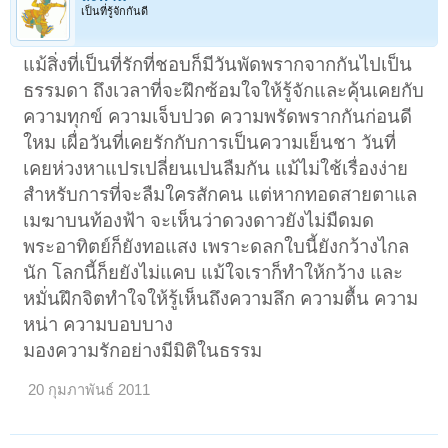
เป็นที่รู้จักกันดี
แม้สิ่งที่เป็นที่รักที่ชอบก็มีวันพัดพรากจากกันไปเป็น
ธรรมดา ถึงเวลาที่จะฝึกซ้อมใจให้รู้จักและคุ้นเคยกับ
ความทุกข์ ความเจ็บปวด ความพรัดพรากกันก่อนดี
ใหม เผื่อวันที่เคยรักกับการเป็นความเย็นชา วันที่
เคยห่วงหาแปรเปลี่ยนเปนลืมกัน แม้ไม่ใช้เรื่องง่าย
สำหรับการที่จะลืมใครสักคน แต่หากทอดสายตาแล
เมฆาบนท้องฟ้า จะเห็นว่าดวงดาวยังไม่มืดมด
พระอาทิตย์ก็ยังทอแสง เพราะดลกใบนี้ยังกว้างไกล
นัก โลกนี้ก็ยยังไม่แคบ แม้ใจเราก็ทำให้กว้าง และ
หมั่นฝึกจิตทำใจให้รู้เห็นถึงความลึก ความตื้น ความ
หน่า ความบอบบาง
มองความรักอย่างมีมิติในธรรม
20 กุมภาพันธ์ 2011