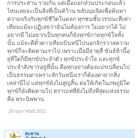
การประสาน รวมกัน แต่เมื่่อแยกส่วนประกอบแล้ว
ไหนเลยจะเป็นสิ่งที่เป็นตัว้าน ขยับมุมจิตเพื่อค้นหา
ความจริงกับทุกข์ชีวิตในดลก ทุกชนชั้นวรรณะที่เท่า
เทียมแม้จะปฏิเสธว่าฉันไม่ต้องการ ไม่อยากได้ ไม่
อยากมี ไม่อยากเป็นทุกคนก็ยังทุกข์กายทุกข์ใจทั้ง
นั้น แม้จะตีตั๋วดาวเทียมบินหนีไปนอกจักรวาลความ
ทุกข์ก็จะติดตามเราไป เพราะเมื่อมีธาตุสี่ ขันธ์ห้านี้อ
ยุ่ที่ใดก็มีทุกข์ประจำตัว ทุกข์ประจำใจ และทุกข์
ประจำสังขารอยู่ที่นั้น คือทุกอย่างต้องแปรเปลี่ยนไป
เป็นธรรมดาเพราะสักวันหนึ่งเราก็ต้องตายากสิ่ง
เหล่านี่ไป แต่ทุกข์ยังไม่สูญสิ้น ต่อให้เกิดในภพถูมิใด
ทุกข์ก็ยังติดตามไป ตราบเท่ที่ยังไม่ถึงที่สุดแห่งธรรม
คือ พระนิพพาน
20 กุมภาพันธ์ 2011
สะพาน