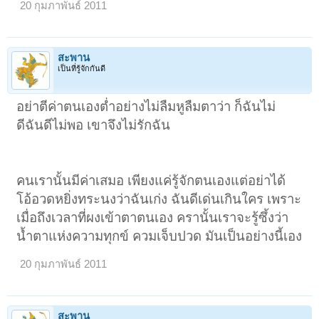
20 กุมภาพันธ์ 2011
สะพาน
เป็นที่รู้จักกันดี
อย่าตีค่าตนเองต่ำอย่างไม่ลืมหูลืมตาว่า ก็ฉันไม่
ดีฉันดีไม่พอ เขาจึงไม่รักฉัน
คนเรานั้นมีค่าเสมอ เพียงแค่รู้จักตนเองแต่อย่าได้
โอ้อวดหยิ่งทระนงว่าฉันเก่ง ฉันดีเด่นเกินใคร เพราะ
เมื่อถึงเวลาที่ผงเข้าตาตนเอง ครานั้นเราจะรู้ซึ้งว่า
น้ำตาแห่งความทุกข์ ควมเจ็บปวด มันเป็นอย่างนี้เอง
20 กุมภาพันธ์ 2011
สะพาน