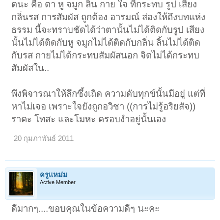
ตนะ คือ ตา หู จมูก ลิ้น กาย ใจ ที่กระทบ รูป เสียง
กลิ่นรส การสัมผัส ถูกต้อง อารมณ์ ส่องให้ถึงบทแห่ง
ธรรม นี้จะทราบชัดได้ว่าตานั้นไม่ได้ติดกับรูป เสียง
นั้นไม่ได้ติดกับหู จมูกไม่ได้ติดกับกลิ่น ลิ้นไม่ได้ติด
กับรส กายไม่ได้กระทบสัมผัสนอก จิตไม่ได้กระทบ
สัมผัสใน..
พึงพิจารณาให้ลึกซึ้งเถิด ความดับทุกข์นั้นมีอยู่ แต่ที่
หาไม่เจอ เพราะใจยังถูกอวิชา ((การไม่รู้อริยสัจ))
ราคะ โทสะ และโมหะ ครอบงำอยู่นั้นเอง
20 กุมภาพันธ์ 2011
ครูแหม่ม
Active Member
ดีมากๆ....ขอบคุณในข้อความดีๆ นะคะ