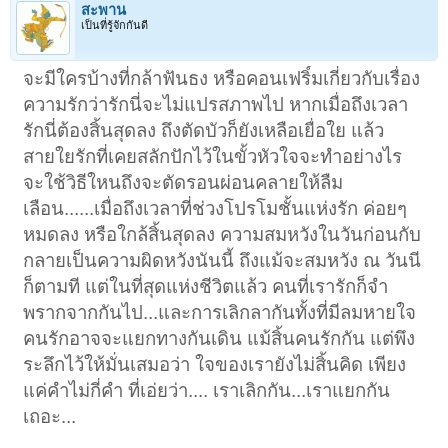
สะพาน
เป็นที่รู้จักกันดี
จะมีใครบ้างที่กล้าฟันธง หรือคอนเฟริ์มเกี่ยวกับเรื่อง
ความรักว่ารักนี่จะไม่แปรสภาพไป หากเมื่อถึงเวลา
รักนี่ต้องสิ้นสุดลง ถึงตัดบัวก็ยังเหลือเยื่อใย แล้ว
สายใยรักที่เคยสลักปักไว้ในขั้วหัวใจจะทำอย่างไร
จะใช้วิธีใหนถึงจะตัดรอนผ่อนคลายให้ลืม
เลือน......เมื่อถึงเวลาที่ช่วงโปรโมชั้นแห่งรัก ค่อยๆ
หมดลง หรือใกล้สิ้นสุดลง ความสมหวังในวันก่อนกับ
กลายเป็นความผิดหวังนันนี้ ถึงแม้จะสมหวัง ณ วันนี
ก็ตามที แต่ในที่สุดแห่งชีวิตแล้ว คนที่เรารักก็จำ
พรากจากกันไป...และการเลิกลากันทั้งที่มีลมหายใจ
คนรักอาจจะแยกทางกันเดิน แม้สิ้นคนรักกัน แต่พึง
ระลึกไว้ให้มั่นเสมอว่า ใจของเรายังไม่สิ้นคิด เพียง
แค่คำไม่กี่คำ ที่เอ่ยว่า.... เราเลิกกัน...เราแยกกัน
เถอะ...