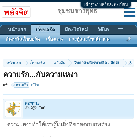
เข้าสู่ระบบหรือลงทะเบียน
ชุมชนชาวพุทธ
หน้าแรก
มีอะไรใหม่
วิดีโอ
เว็บบอร์ด
ค้นหาในเว็บบอร์ด
เรื่องเด่น
กระทู้และโพสต์ล่าสุด
หน้าแรก
เว็บบอร์ด
พลังจิต
วิทยาศาสตร์ทางจิต - ลึกลับ
ความรัก...กับความเหงา
แท็ก:
ความรัก
แก้ไข
สะพาน
เป็นที่รู้จักกันดี
ความเหงาทำให้เรารู้ในสิ่งที่ขาดตกบกพร่อง