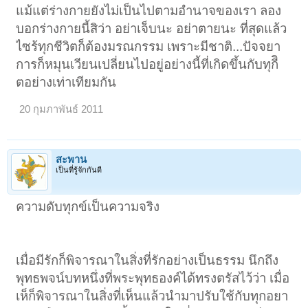
แม้แต่ร่างกายยังไม่เป็นไปตามอำนาจของเรา ลอง
บอกร่างกายนี้สิว่า อย่าเจ็บนะ อย่าตายนะ ที่สุดแล้ว
ไซร้ทุกชีวิตก็ต้องมรณกรรม เพราะมีชาติ...ปัจจยา
การก็หมุนเวียนเปลี่ยนไปอยู่อย่างนี้ที่เกิดขึ้นกับทุกีิ
ตอย่างเท่าเทียมกัน
20 กุมภาพันธ์ 2011
สะพาน
เป็นที่รู้จักกันดี
ความดับทุกข์เป็นความจริง
เมื่อมีรักก็พิจารณาในสิ่งที่รักอย่างเป็นธรรม นึกถึง
พุทธพจน์บทหนึ่งที่พระพุทธองค์ได้ทรงตรัสไว้ว่า เมื่อ
เห็ก็พิจารณาในสิ่งที่เห็นแล้วนำมาปรับใช้กับทุกอยา