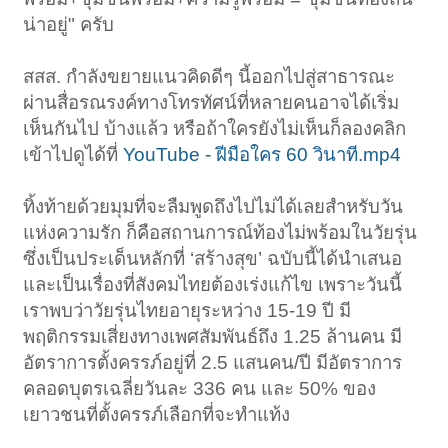
น่าอยู่" ครับ
สสส. กำลังขยายแนวคิดดีๆ นี้ออกไปสู่สาธารณะ
ผ่านสื่อรณรงค์ทางโทรทัศน์ที่หลายคนอาจได้เริ่ม
เห็นกันไป บ้างแล้ว หรือถ้าใครยังไม่เห็นก็ลองคลิก
เข้าไปดูได้ที่
YouTube - ฝีมือใคร 60 วินาที.mp4
ทิ้งท้ายด้วยมุมที่จะลืมพูดถึงไปไม่ได้เลยสำหรับวัน
แห่งความรัก ก็คือสถานการณ์ท้องไม่พร้อมในวัยรุ่น
ซึ่งเป็นประเด็นหลักที่ ‘สร้างสุข’ ฉบับนี้ได้นำเสนอ
และเป็นเรื่องที่สังคมไทยต้องเร่งแก้ไข เพราะวันนี้
เราพบว่าวัยรุ่นไทยอายุระหว่าง 15-19 ปี มี
พฤติกรรมเสี่ยงทางเพศสัมพันธ์ถึง 1.25 ล้านคน มี
อัตราการตั้งครรภ์อยู่ที่ 2.5 แสนคน/ปี มีอัตราการ
คลอดบุตรเฉลี่ยวันละ 336 คน และ 50% ของ
เยาวชนที่ตั้งครรภ์เลือกที่จะทำแท้ง