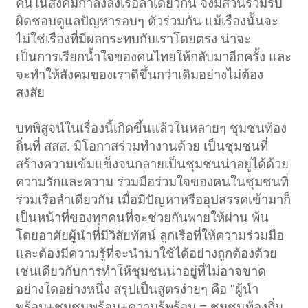
คนในสังคมกำลังลงเรือลำเดียวกัน จึงมีส่วนร่วมรับ
ผิดชอบดูแลปัญหารอบๆ ตัวร่วมกัน แม้เรื่องนั้นจะ
ไม่ใช่เรื่องที่มีผลกระทบกับเราโดยตรง น่าจะ
เป็นการเรียกน้ำใจของคนไทยให้กลับมาอีกครั้ง และ
จะทำให้สังคมของเราดีขึ้นกว่าเดิมอย่างไม่ต้อง
สงสัย
บทพิสูจน์ในเรื่องนี้เกิดขึ้นแล้วในหลายๆ ชุมชนท้อง
ถิ่นที่ สสส. มีโอกาสร่วมทำงานด้วย เป็นชุมชนที่
สร้างความเข้มแข็งจนกลายเป็นชุมชนน่าอยู่ได้ด้วย
ความรักและความ ร่วมมือร่วมใจของคนในชุมชนที่
ร่วมเรือลำเดียวกัน เมื่อมีปัญหาหรืออุปสรรคเข้ามาก็
เป็นหน้าที่ของทุกคนที่จะช่วยกันพายให้ผ่าน พ้น
โดยอาศัยผู้นำที่มีวิสัยทัศน์ ลูกเรือที่ให้ความร่วมมือ
และต้องมีความรู้ที่จะนำมาใช้ได้อย่างถูกต้องด้วย
เช่นเดียวกับการทำให้ชุมชนน่าอยู่ที่ไม่อาจขาด
อย่างใดอย่างหนึ่ง สรุปเป็นสูตรง่ายๆ คือ "ผู้นำ
พร้อม+ชุมชนพร้อม+ความรู้พร้อม = ชุมชนท้องถิ่น