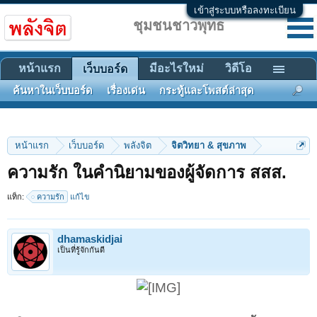
เข้าสู่ระบบหรือลงทะเบียน
ชุมชนชาวพุทธ
หน้าแรก
มีอะไรใหม่
วิดีโอ
เว็บบอร์ด
ค้นหาในเว็บบอร์ด
เรื่องเด่น
กระทู้และโพสต์ล่าสุด
หน้าแรก
เว็บบอร์ด
พลังจิต
จิตวิทยา & สุขภาพ
ความรัก ในคำนิยามของผู้จัดการ สสส.
แท็ก:
ความรัก
แก้ไข
dhamaskidjai
เป็นที่รู้จักกันดี