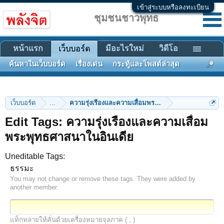
เข้าสู่ระบบหรือลงทะเบียน
ชุมชนชาวพุทธ
หน้าแรก
มีอะไรใหม่
วิดีโอ
เว็บบอร์ด
ค้นหาในเว็บบอร์ด
เรื่องเด่น
กระทู้และโพสต์ล่าสุด
เว็บบอร์ด
...
ความรุ่งเรืองและความเสื่อมพระพุทธศาสนาในอินเดีย
Edit Tags: ความรุ่งเรืองและความเสื่อม
พระพุทธศาสนาในอินเดีย
Uneditable Tags:
ธรรมะ
You may not change or remove these tags. They were added by
another member.
แท็กหลายให้คั่นด้วยเครื่องหมายจุลภาค ( , )