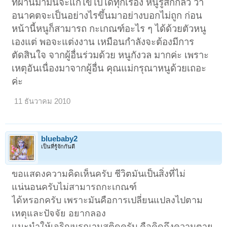
ที่ผ่านมามันจะแก้ไขไปได้ทุกเรื่อง หนูรู้สึกกลัว ว่า
อนาคตจะเป็นอย่างไรขึ้นมาอย่างบอกไม่ถูก ก่อน
หน้านี้หนูก็สามารถ กะเกณฑ์อะไร ๆ ได้ด้วยตัวหนู
เองแต่ พอจะแต่งงาน เหมือนกำลังจะต้องมีการ
ตัดสินใจ จากผู้อื่นร่วมด้วย หนูกังวล มากค่ะ เพราะ
เหตุอันเนื่องมาจากผู้อื่น คุณแม่กรุณาหนูด้วยเถอะ
ค่ะ
11 ธันวาคม 2010
bluebaby2
เป็นที่รู้จักกันดี
ขอแสดงความคิดเห็นครับ ชีวิตมันเป็นสิ่งที่ไม่
แน่นอนครับไม่สามารถกะเกณฑ์
ได้หรอกครับ เพราะมันคือการเปลี่ยนแปลงไปตาม
เหตุและปัจจัย อยากลอง
แนะนำให้เจริญมรณานุสติดูครับ คือคิดถึงความตาย