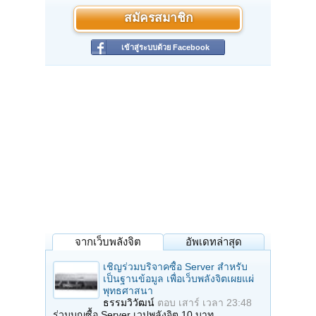
สมัครสมาชิก
เข้าสู่ระบบด้วย Facebook
จากเว็บพลังจิต
อัพเดทล่าสุด
เชิญร่วมบริจาคซื้อ Server สำหรับ
เป็นฐานข้อมูล เพื่อเว็บพลังจิตเผยแผ่
พุทธศาสนา
ธรรมวิวัฒน์
ตอบ
เสาร์ เวลา 23:48
ร่วมบุญซื้อ Server เวปพลังจิต 10 บาท