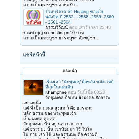
ถวายเป็นพุทธบูชา สาธุครับ…
ร่วมบริจาค ค่า Hosting ของเว็บ
พลังจิต ปี 2552 ...2558 -2559 -2560
- 2561 -2564
ธรรมวิวัฒน์
ตอบ
เสาร์ เวลา 23:48
ร่วมทำบุญ ค่า hosting = 10 บาท
ถวายเป็นพุทธบูชา ธรรมบูชา สังฆบูชา…
แชร์หน้านี้
แนะนำ
เรื่องเล่า "นักขุดกรุ"มือขลัง ขมังเวทย์
ที่สุดในแผ่นดิน
Khamphee
ตอบ
วันนี้เมื่อ 00:20
วัตถุมงคล ถือเป็น สิ่งมงคล สักการะ
อย่างหนึ่ง
แต่ ที่ เป็น มงคล สูงสุด ก็ คือ ธรรมมะ
หลัก ธรรม ของ พระพุทธเจ้า
เป็น มงคล สูง สุด
วัตถุ มงคล นั้น อยู่ นอก กาย เรา
แต่ ธรรมมะ นั้น เราน้อมมา ไว้ ในใจ
ใน กาย เรา ได้ และธรรมมะ คือ ความดี