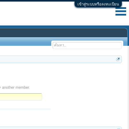
เข้าสู่ระบบหรือลงทะเบียน
y another member.