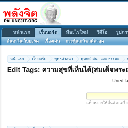
หน้าแรก
มีอะไรใหม่
วิดีโอ
รูปภา
เว็บบอร์ด
ค้นหาในเว็บบอร์ด
เรื่องเด่น
กระทู้และโพสต์ล่าสุด
หน้าแรก
เว็บบอร์ด
พุทธศาสนา
พุทธศาสนา และ ธรรมะ
Edit Tags: ความสุขที่เห็นได้(สมเด็จพร
Unedita
แท็กหลายให้คั่นด้วยเครื่