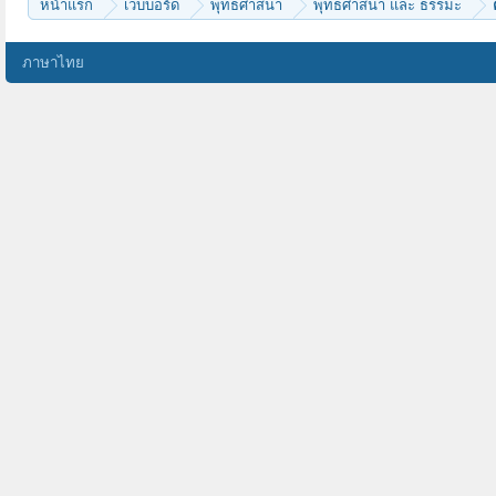
หน้าแรก
เว็บบอร์ด
พุทธศาสนา
พุทธศาสนา และ ธรรมะ
ภาษาไทย