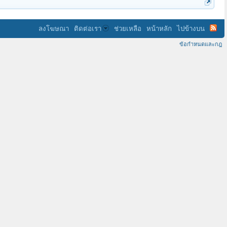
ลงโฆษณา
ติดต่อเรา
ช่วยเหลือ
หน้าหลัก
ไปข้างบน
ข้อกำหนดและกฎ