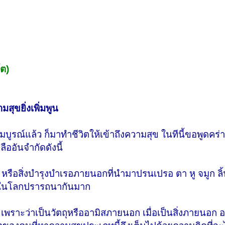
ต)
มสุขยิ่งเพิ่มพูน
บูรณ์แล้ว ก็มาทำชีวิตให้เข้าถึงความสุข ในทีนี้ขอพูดคร่
ลืออันจำกัดดังนี้
หรือสิ่งบำรุงบำเรอภายนอกที่นำมาปรนเปรอ ตา หู จมูก ลิ
กคนในโลกปรารถนากันมาก
เพราะว่าเป็นวัตถุหรืออามิสภายนอก เมื่อเป็นสิ่งภายนอก อย