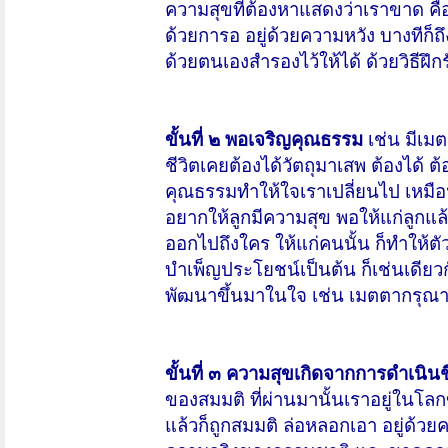
ความสุขที่ต้องหาแสดงว่าเราขาด คือยั
ด้วยการอ อยู่ด้วยความหวัง บางทีก็
ด้วยตนเองสำรองไว้ให้ได้ ด้วยวิธีฝ
ขั้นที่ ๒ พอเจริญคุณธรรม
เช่น มีเมต
ชีวิตเคยต้องได้วัตถุมาเสพ ต้องได้ ต้
คุณธรรมทำให้ใจเราเปลี่ยนไป เหมือนพ
อยากให้ลูกมีความสุข พอให้แก่ลูกแล
ออกไปถึงใคร ให้แก่คนนั้น ก็ทำใ
บำเพ็ญประโยชน์เป็นต้น ก็เช่นเดียวกั
พัฒนาขึ้นมาในใจ เช่น เมตตากรุณา
ขั้นที่ ๓ ความสุขเกิดจากการดำเนิน
ของสมมติ ที่ผ่านมานั้นเราอยู่ใน
แล้วก็ถูกสมมติ ล่อหลอกเอา อยู่ด้ว