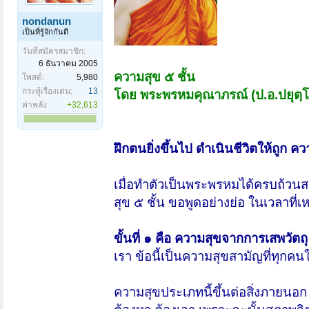
nondanun
เป็นที่รู้จักกันดี
วันที่สมัครสมาชิก:
6 ธันวาคม 2005
ความสุข ๕ ชั้น
โพสต์:
5,980
กระทู้เรื่องเด่น:
13
โดย พระพรหมคุณาภรณ์ (ป.อ.ปยุตฺโ
ค่าพลัง:
+32,613
ฝึกตนยิ่งขึ้นไป ดำเนินชีวิตให้ถูก ควา
เมื่อทำตัวเป็นพระพรหมได้ครบถ้วนสม
สุข ๕ ชั้น ขอพูดอย่างย่อ ในเวลาที่เห
ขั้นที่ ๑ คือ ความสุขจากการเสพวัตถุ
เรา ข้อนี้เป็นความสุขสามัญที่ทุ
ความสุขประเภทนี้ขึ้นต่อสิ่งภายนอก 