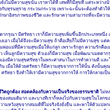
งไม่มีความสุขนั้น เราหาได้ที เสพทีก็มีสุขที แต่ระหว่างนั้
ถึงกับทุรนทุราย กระวนกระวาย เพราะฉะนั้นจะต้องทำตัวให
ึกรักษาอิสรภาพของชีวิต และรักษาความสามารถที่จะมีความ
ตากรุณา มีศรัทธา เราก็มีความสุขเพิ่มขึ้นอีกประเภทหนึ่ง แ
องเอา เมื่อได้จึงจะมีความสุข ถ้าคือเสียก็ไม่มีความสุข แต่ค
่อแม่ที่มีความสุขเมื่อให้แก่ลูก เพราะรักลูก ความรักคือ
้ว เห็นลูกมีความสุข ตัวเองก็มีความสุข เมื่อพัฒนาเมตตา
ห้ตัวเองมีความสุขศรัทธาในพระศาสนาในการทำความดี แล
น เมื่อให้ด้วยศรัทธา ก็มีความสุขจากการให้นั้น ดังนั้นคุณ
 ศรัทธา จึงทำให้เรามีความสุขจากการให้ การให้กลายเป็
ชีวิตถูกต้อง สอดคล้องกับความเป็นจริงของธรรมชาติ
ไม่หล
โลกของสมมติมาก และบางทีเราก็หลงไปกับความสุขในโลกขอ
ยความหวังสุขจากสมมติที่ไม่จริงจังยั่งยืน และพาให้ตัวแป