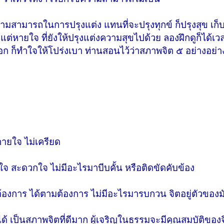
วามสามารถในการปรุงแต่ง แทนที่จะปรุงทุกข์ ก็ปรุงสุข เก็
แต่หายใจ ที่ยังให้ปรุงแต่งความสุขไปด้วย ลองฝึกดูก็ได้เ
ก ก็ทำใจให้โปร่งเบา ท่านสอนไว้ว่าสภาพจิต ๕ อย่างอย่าง
ายใจ ไม่เครียด
จ สะดวกใจ ไม่มีอะไรมาบีบคั้น หรือติดขัดคับข้อง
ที่ต้องการ ได้ตามต้องการ ไม่มีอะไรมารบกวน จิตอยู่ตัวของม
้ได้ เป็นสภาพจิตที่ดีมาก ผู้เจริญในธรรมจะมีคุณสมบัติของ