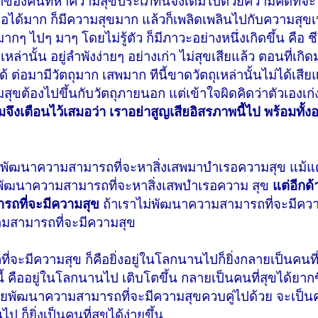
ตของคนที่หาความสุขประเภทนี้จึงเต็มไปด้วยความคิดที่จะ
่อได้มาก ก็มีความสุขมาก แล้วก็เพลิดเพลินไปกับความสุขเห
มากๆ ไปๆ มาๆ โดยไม่รู้ตัว ก็มีภาวะอย่างหนึ่งเกิดขึ้น คือ ช
ล่านั้น อยู่ลำพังง่ายๆ อย่างเก่า ไม่สุขเสียแล้ว ตอนที่เกิดม
 ต่อมามีวัตถุมาก เสพมาก ทีนี้ขาดวัตถุเหล่านั้นไม่ได้เสีย
ุขต้องไปขึ้นกับวัตถุภายนอก แต่เข้าใจผิดคิดว่าตัวเองเก่ง 
ึงเตือนไว้เสมอว่า เราอย่าสูญเสียอิสรภาพนี้ไป พร้อมทั้งอ
การพัฒนาความสามารถที่จะหาสิ่งเสพมาบำเรอความสุข แม้แ
ารพัฒนาความสามารถที่จะหาสิ่งเสพบำเรอความ สุข
แต่อีกด
ารถที่จะมีความสุข
ถ้าเราไม่พัฒนาความสามารถที่จะมีควา
วามสามารถที่จะมีความสุข
จะมีความสุข ก็คือยิ่งอยู่ในโลกนานไปก็ยิ่งกลายเป็นคนที่
 คืออยู่ในโลกนานไป เติบโตขึ้น กลายเป็นคนที่สุขได้ยากข
ดยพัฒนาความสามารถที่จะมีความสุขควบคู่ไปด้วย จะเป็นคน
 ก็ยิ่งเป็นคนที่สุขได้ง่ายขึ้น