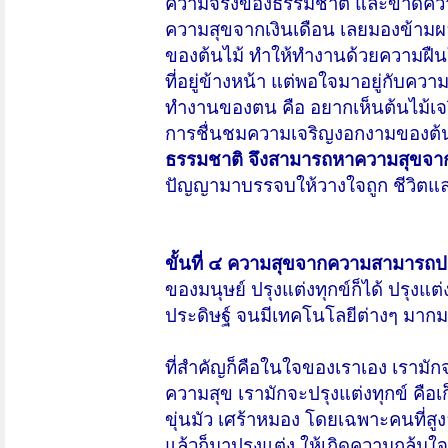
ความจริงของธรรมชาติ และขาดความส
ความสุขจากเงินเดือน เลยมองข้าม
ของต้นไม้ ทำให้ทำงานด้วยความฝืนใจ
ที่อยู่ข้างหน้า แต่พอใจมาอยู่กับ
ทำงานของตน คือ อยากเห็นต้นไม้เ
การชื่นชมความเจริญงอกงามของต้น
ธรรมชาติ จึงสามารถหาความสุขจากก
ปัญญามาบรรจบให้วางใจถูก ชีวิตแล
ขั้นที่ ๔ ความสุขจากความสามารถปร
ของมนุษย์ ปรุงแต่งทุกข์ก็ได้ ปรุงแต
ประดิษฐ์ จนมีเทคโนโลยีต่างๆ มาก
ที่สำคัญก็คือในใจของเราเอง เรามั
ความสุข เรามักจะปรุงแต่งทุกข์ คือเก
ขุ่นมัว เศร้าหมอง โดยเฉพาะคนที่สู
แล้วก็มาปรุงแต่ง ให้เกิดความกลุ้มใ