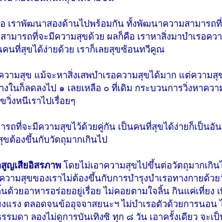
ั้น คือ เราพัฒนาสองด้านไปพร้อมกัน ทั้งพัฒนาความสามารถที
มารถที่จะมีความสุขด้วย ผลก็คือ เราหาสิ่งมาบำเรอความ
นคนที่สุขได้ง่ายด้วย เราก็เลยสุขซ้อนทวีคูณ
ความสุข แม้จะหาสิ่งเสพบำเรอความสุขได้มาก แต่ความสุขก็
้างในก็ลดลงไป ๑ เลยเหลือ ๐ ที่เดิม กระบวนการวิ่งหาความ
ขวิ่งหนีเราไปเรื่อยๆ
ี่จะมีความสุขไว้ด้วยคู่กัน เป็นคนที่สุขได้ง่ายก็เป็นอั
สุขต้องขึ้นกับวัตถุมากเกินไป
ราสูญเสียอิสรภาพ
โดยไม่เอาความสุขไปขึ้นต่อวัตถุมากเกิน
ให้ความสุขของเราไม่ต้องขึ้นกับการบำรุงบำเรอทางกายด้วยวัต
้วยอาหารอร่อยอยู่เรื่อย ไม่คอยตามใจลิ้น กินแค่เที่ยง เพีย
 แข็งแรง ตลอดจนข้ออุจจาสยนะฯ ไม่บำเรอตัวด้วยการนอน 
รมดา ลองไม่ดูการบันเทิงซิ ทุก ๘ วัน เอาครั้งเดียว จะเป