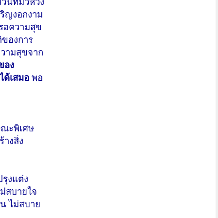
นที่มัวหวัง
จริญงอกงาม
ต่รอความสุข
ติของการ
ความสุขจาก
งของ
ได้เสมอ
พอ
ษณะพิเศษ
้างสิ่ง
รุงแต่ง
้ไม่สบายใจ
อน ไม่สบาย