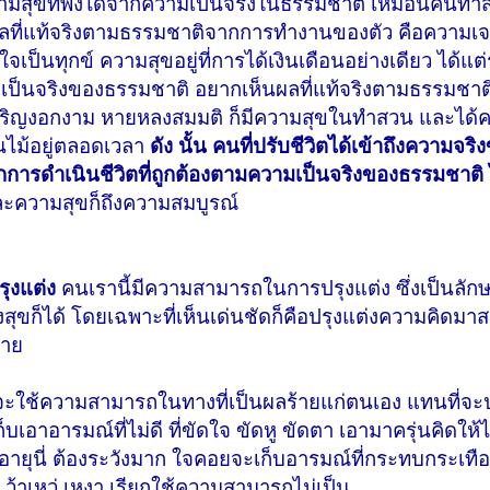
ุขที่พึงได้จากความเป็นจริงในธรรมชาติ เหมือนคนทำสว
ผลที่แท้จริงตามธรรมชาติจากการทำงานของตัว คือความเ
เป็นทุกข์ ความสุขอยู่ที่การได้เงินเดือนอย่างเดียว ได้แ
ความเป็นจริงของธรรมชาติ อยากเห็นผลที่แท้จริงตามธรรมชา
จริญงอกงาม หายหลงสมมติ ก็มีความสุขในทำสวน และได้
ไม้อยู่ตลอดเวลา
ดัง นั้น คนที่ปรับชีวิตได้เข้าถึงความจริ
ารดำเนินชีวิตที่ถูกต้องตามความเป็นจริงของธรรมชาติ 
ะความสุขก็ถึงความสมบูรณ์
ุงแต่ง
คนเรานี้มีความสามารถในการปรุงแต่ง ซึ่งเป็นลัก
่งสุขก็ได้ โดยเฉพาะที่เห็นเด่นชัดก็คือปรุงแต่งความคิดมาสร
มาย
กจะใช้ความสามารถในทางที่เป็นผลร้ายแก่ตนเอง แทนที่จะป
็บเอาอารมณ์ที่ไม่ดี ที่ขัดใจ ขัดหู ขัดตา เอามาครุ่นคิดให
งอายุนี่ ต้องระวังมาก ใจคอยจะเก็บอารมณ์ที่กระทบกระเทื
จ ว้าเหว่ เหงา เรียกใช้ความสามารถไม่เป็น