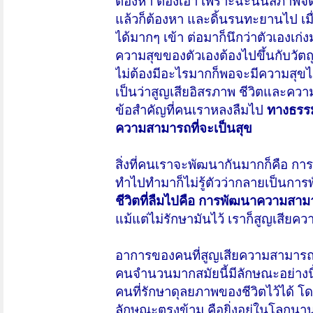
ต้องหา ต้องเอา เพราะฉะนั้นสภาพจิ
แล้วก็ต้องหา และดิ้นรนทะยานไป เมื
ได้มากๆ เข้า ต่อมาก็นึกว่าตัวเองเก่ง
ความสุขของตัวเองต้องไปขึ้นกับวัตถุเห
ไม่ต้องมีอะไรมากก็พอจะมีความสุขได้
เป็นว่าสูญเสียอิสรภาพ ชีวิตและความส
ข้อสำคัญที่คนเราหลงลืมไป
ทางธรรมจ
ความสามารถที่จะเป็นสุข
สิ่งที่คนเราจะพัฒนากันมากก็คือ 
ทำไปทำมาก็ไม่รู้ตัวว่ากลายเป็นก
ชีวิตที่ลืมไปคือ การพัฒนาความสาม
แม้แต่ไม่รักษามันไว้ เราก็สูญเสียค
อาการของคนที่สูญเสียความสามารถที่
คนจำนวนมากสมัยนี้มีลักษณะอย่างนี้
คนที่รักษาดุลยภาพของชีวิตไว้ได้ โ
ลักษณะตรงข้าม คือยิ่งอยู่ในโลกนานไป