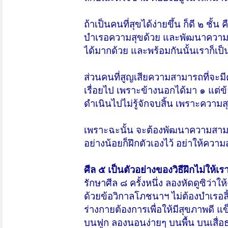
ถ้าเป็นคนที่สุขได้ง่ายขึ้น ก็ดี ๒ ช
บำเรอความสุขด้วย และพัฒนาความสา
ได้มากด้วย และพร้อมกันนั้นเราก็เป็
ส่วนคนที่สูญเสียความสามารถที่จะมี
เรื่อยไป เพราะข้างนอกได้มา ๑ แต่ข
ดำเนินไปไม่รู้จักจบสิ้น เพราะความสุ
เพราะฉะนั้น จะต้องพัฒนาความสามารถท
อย่างน้อยก็ฝึกตัวเองไว้ อย่าให้ความ
ศีล ๕ เป็นตัวอย่างของวิธีฝึกไม่ให้เ
รักษาศีล ๘ ครั้งหนึ่ง ลองหัดดูซิว่า
ด้วยข้อวิกาลโภชนาฯ ไม่ต้องบำเรอลิ้นด
ร่างกายต้องการเพื่อให้มีสุขภาพดี
บนฟูก ลองนอนง่ายๆ บนพื้น บนเสื่อธร