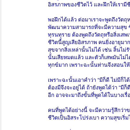
อิสรภาพของชีวิตไว้ และฝึกให้เรามีชี
พอฝึกได้แล้ว ต่อมาเราจะพูดถึงวัตถุห
พัฒนาความสามารถที่จะมีความสุข ซึ่งจ
ทุรนทุราย ต้องพูดถึงวัตถุหรือสิ่งเสพเ
ชีวิตนี้สูญเสียอิสรภาพ คนยิ่งอายุม
สุขจากสิ่งเหล่านั้นไม่ได้ เช่น ลิ้นไม่
นั้นเสียหมดแล้ว และตัวก็เสพมันไม่
ทุกข์มาก เพราะฉะนั้นท่านจึงสอนให้ฝึ
เพราะฉะนั้นเอาคำว่า “มีก็ดี ไม่มีก็ได
ต้องมีจึงจะอยู่ได้ ถ้ายังพูดได้ว่า “มีก
อีก อาจจะมาถึงขั้นที่พูดได้ในบางเรื่องว่
คนที่พูดได้อย่างนี้ จะมีความรู้สึกว่า
ชีวิตเป็นอิสระโปร่งเบา ความสุขเริ่ม