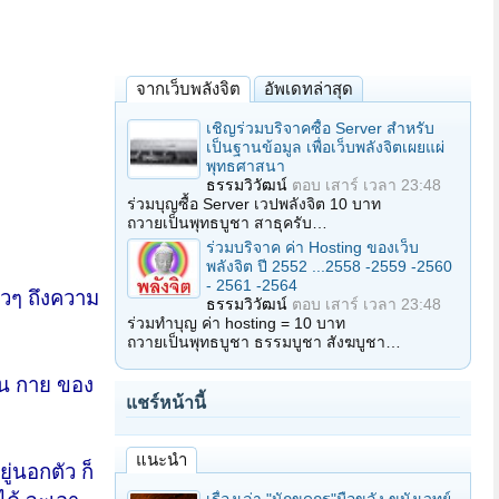
จากเว็บพลังจิต
อัพเดทล่าสุด
เชิญร่วมบริจาคซื้อ Server สำหรับ
เป็นฐานข้อมูล เพื่อเว็บพลังจิตเผยแผ่
พุทธศาสนา
ธรรมวิวัฒน์
ตอบ
เสาร์ เวลา 23:48
ร่วมบุญซื้อ Server เวปพลังจิต 10 บาท
ถวายเป็นพุทธบูชา สาธุครับ…
ร่วมบริจาค ค่า Hosting ของเว็บ
พลังจิต ปี 2552 ...2558 -2559 -2560
- 2561 -2564
าวๆ ถึงความ
ธรรมวิวัฒน์
ตอบ
เสาร์ เวลา 23:48
ร่วมทำบุญ ค่า hosting = 10 บาท
ถวายเป็นพุทธบูชา ธรรมบูชา สังฆบูชา…
้น กาย ของ
แชร์หน้านี้
แนะนำ
ู่นอกตัว ก็