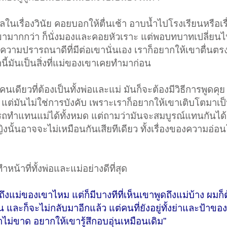
ในเรื่องวินัย คอยบอกให้ตื่นเช้า อาบน้ำไปโรงเรียนหรือเร
เขามากกว่า ก็นั่งมองและคอยหัวเราะ แต่พอบทบาทเปลี่ยนไ
งความปรารถนาดีที่มีต่อเขานั่นเอง เราก็อยากให้เขาตื่นตรง
ี้มันเป็นสิ่งที่แม่ของเขาเคยทำมาก่อน​
่คนเดียวที่ต้องเป็นทั้งพ่อและแม่ มันก็จะต้องมีวิธีการพูดคุ
 แต่มันไม่ใช่การบังคับ เพราะเราก็อยากให้เขาเติบโตมาเป็
รถทำแทนแม่ได้ทั้งหมด แต่ถามว่ามันจะสมบูรณ์แทนกันได้
ญิงนั้นอาจจะไม่เหมือนกันเสียทีเดียว ทั้งเรื่องของความอ่
หน้าที่ทั้งพ่อและแม่อย่างดีที่สุด​
ึกถึงแม่ของเขาไหม แต่ก็มีบางทีที่เห็นเขาพูดถึงแม่บ้าง ผมก
น และก็จะไม่กลับมาอีกแล้ว แต่คนที่ยังอยู่ทั้งย่าและป้าของ
าไม่ขาด อยากให้เขารู้สึกอบอุ่นเหมือนเดิม”