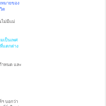
ามหมายของ
วิต
ไม่มีแม่
ามเป็นเพศ
ี่แตกต่าง
คมกำหนด และ
์ฯ บอกว่า