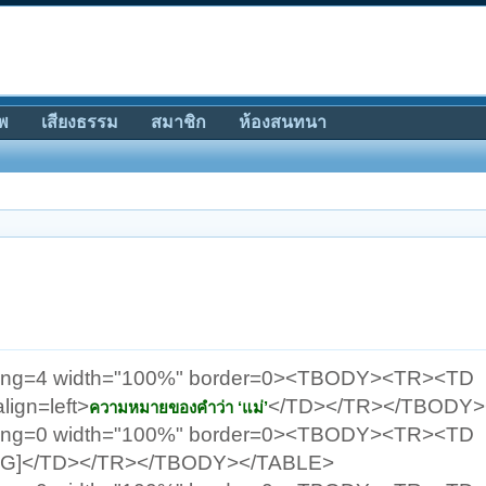
พ
เสียงธรรม
สมาชิก
ห้องสนทนา
dding=4 width="100%" border=0><TBODY><TR><TD
lign=left>
</TD></TR></TBODY>
ความหมายของคำว่า ‘แม่’
dding=0 width="100%" border=0><TBODY><TR><TD
</TD></TR></TBODY></TABLE>