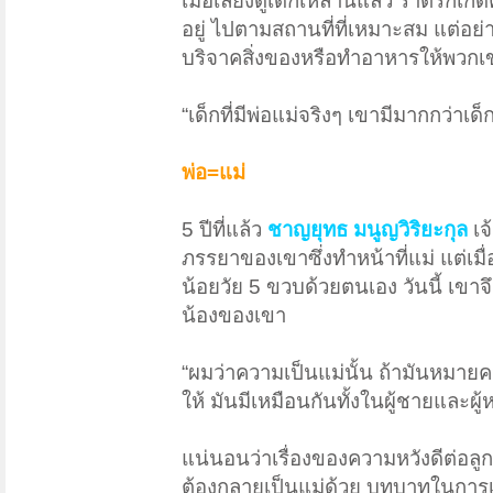
เมื่อเลี้ยงดูเด็กเหล่านี้แล้ว ราตรีก็เ
อยู่ ไปตามสถานที่ที่เหมาะสม แต่อย่างไ
บริจาคสิ่งของหรือทำอาหารให้พวกเขา
“เด็กที่มีพ่อแม่จริงๆ เขามีมากกว่าเด็ก
พ่อ=แม่
5 ปีที่แล้ว
ชาญยุทธ มนูญวิริยะกุล
เจ
ภรรยาของเขาซึ่งทำหน้าที่แม่ แต่เมื่
น้อยวัย 5 ขวบด้วยตนเอง วันนี้ เขาจ
น้องของเขา​
“ผมว่าความเป็นแม่นั้น ถ้ามันหมายคว
ให้ มันมีเหมือนกันทั้งในผู้ชายและผู้ห
แน่นอนว่าเรื่องของความหวังดีต่อลูกนั
ต้องกลายเป็นแม่ด้วย บทบาทในการเล