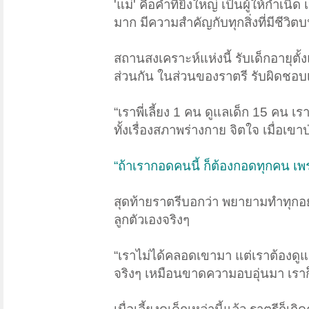
'แม่' คือคำที่ยิ่งใหญ่ เป็นผู้ให้กำเนิ
มาก มีความสำคัญกับทุกสิ่งที่มีชีวิตบ
สถานสงเคราะห์แห่งนี้ รับเด็กอายุตั้ง
ส่วนกัน ในส่วนของราตรี รับผิดชอบเด
“เราพี่เลี้ยง 1 คน ดูแลเด็ก 15 คน 
ทั้งเรื่องสภาพร่างกาย จิตใจ เมื่อเขาป
“ถ้าเรากอดคนนี้ ก็ต้องกอดทุกคน เพร
สุดท้ายราตรีบอกว่า พยายามทำทุกอย่าง
ลูกตัวเองจริงๆ​
“เราไม่ได้คลอดเขามา แต่เราต้องดูแ
จริงๆ เหมือนขาดความอบอุ่นมา เราก็ม