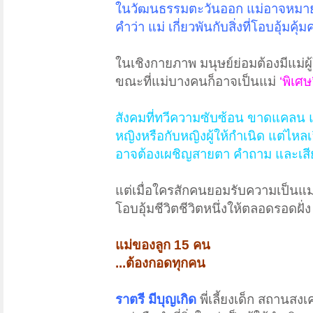
ในวัฒนธรรมตะวันออก แม่อาจหมายถ
คำว่า แม่ เกี่ยวพันกับสิ่งที่โอบอุ้ม
ในเชิงกายภาพ มนุษย์ย่อมต้องมีแม่ผ
ขณะที่แม่บางคนก็อาจเป็นแม่
‘พิเศษ
สังคมที่ทวีความซับซ้อน ขาดแคลน แต
หญิงหรือกับหญิงผู้ให้กำเนิด แต่ไ
อาจต้องเผชิญสายตา คำถาม และเสี
แต่เมื่อใครสักคนยอมรับความเป็นแม่
โอบอุ้มชีวิตชีวิตหนึ่งให้ตลอดรอดฝั่ง​
แม่ของลูก 15 คน
...ต้องกอดทุกคน
ราตรี มีบุญเกิด
พี่เลี้ยงเด็ก สถานส