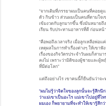
“จากเดิมที่ภรรยาผมเป็นคนที่คอยดูแล
ตัว กินข้าว ส่วนผมเป็นคนที่ตามใจ
เข้มงวดกับลูกมากขึ้น ซึ่งมันหมายถึ
เรียน รับประทานอาหารที่ดี ก่อนหน้าน
“คือพอถึงเวลาจริง เมื่อลูกเหลือพ่อแค
เหตุผลในการทำเรื่องต่างๆ ให้เขาฟัง
เรื่องของกิจวัตรประจำวันผมก็สามา
คงไม่ เพราะว่ามิติของผู้ชายและผู้ห
ที่มีต่อโลก”​
แต่ถึงอย่างไร เขาคนนี้ก็ยืนยันว่าจะทำ
“ผมไม่รู้ว่าจิตใจของลูกนั้นจะรู้สึกน
ว่าแม่เขาเป็นอะไร แม่เขาไปอยู่ที่ไห
ผมเอง ก็พยายามที่จะทำให้เขารู้สึกว่