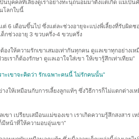
ด เป็นบุคคลที่เลี้ยงดูเราอย่างทะนุถนอมมาตั้งแต่เกิด แม่เป็นคำ
นโลกใบนี้​
แต่ 6 เดือนขึ้นไป ซึ่งแต่ละช่วงอายุจะแบ่งพี่เลี้ยงที่รับผ
็กช่วงอายุ 3 ขวบครึ่ง-4 ขวบครึ่ง​
เราต้องให้ความรักเขาเสมอเท่ากันทุกคน ดูแลเขาทุกอย่างเห
่วยเราก็ต้องรักษา ดูแลเอาใจใส่เขา ให้เขารู้สึกเท่าเทียม”​
าะเขาจะคิดว่า รักเฉพาะคนนี้ ไม่รักคนนั้น”
ให้เหมือนกับการเลี้ยงลูกแท้ๆ ซึ่งวิธีการก็ไม่แตกต่างเหม
ลเขา เปรียบเสมือนแม่ของเขา เราเกิดความรู้สึกสงสาร เห
ีหน้าที่ให้ความอบอุ่นเขา”​