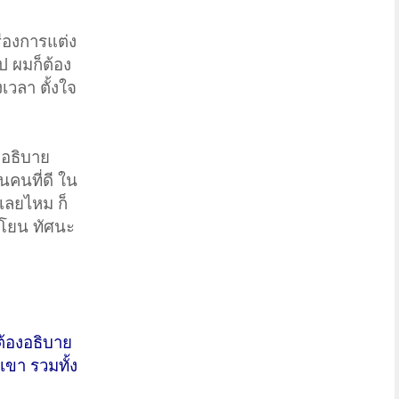
ื่องการแต่ง
ป ผมก็ต้อง
เวลา ตั้งใจ
ย อธิบาย
นคนที่ดี ใน
เลยไหม ก็
อนโยน ทัศนะ
็ต้องอธิบาย
เขา รวมทั้ง