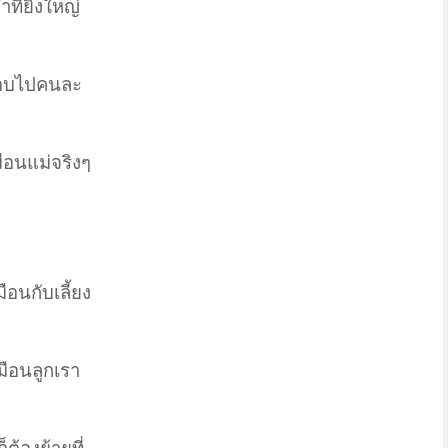
ที่ยิ่งใหญ่
ิดชอบไปคนละ
มือนแม่จริงๆ
ือนกับเลี้ยง
มือนลูกเรา