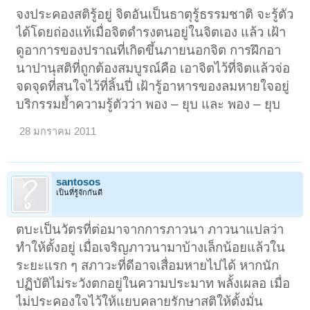
จงประคองสติรู้อยู่ จิตอันเป็นธาตุรู้ธรรมชาติ จะรู้ตัว
ได้โดยถ่องแท้เมื่อจิตดำรงตนอยู่ในจิตเอง แล้ว เฝ้า
ดูอาการของปราณที่เกิดขึ้นภายนอกจิต การฝึกอา
นาปานุสติที่ถูกต้องสมบูรณ์คือ เอาจิตไว้ที่จิตแล้วจ่อ
จดจุดที่สนใจไว้ที่ลิ้นปี่ เฝ้ารู้อาหารของลมหายใจอยู่
บริกรรมย้ำความรู้ตัวว่า พอง – ยุบ และ พอง – ยุบ
28 มกราคม 2011
santosos
เป็นที่รู้จักกันดี
ตบะเป็นวัตรที่ต่อมาจากการภาวนา ภาวนาแปลว่า
ทำให้ตั้งอยู่ เมื่อเจริญภาวนามาบ้างเล็กน้อยแล้วใน
ระยะแรก ๆ สภาวะที่ดีอาจเสื่อมหายไปได้ หากนัก
ปฏิบัติไม่ระวังตกอยู่ในความประมาท พลั้งเผลอ เมื่อ
ไม่ประคองใจไว้ให้แยบคลายรักษาสติให้ตั้งมั่น