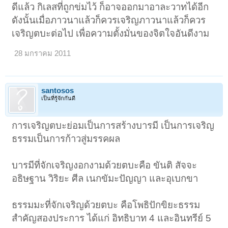
ดีแล้ว กิเลสที่ถูกข่มไว้ ก็อาจออกมาอาละวาทได้อีก
ดังนั้นเมื่อภาวนาแล้วก็ควรเจริญภาวนาแล้วก็ควร
เจริญตบะต่อไป เพื่อความตั้งมั่นของจิตใจอันดีงาม
28 มกราคม 2011
santosos
เป็นที่รู้จักกันดี
การเจริญตบะย่อมเป็นการสร้างบารมี เป็นการเจริญ
ธรรมเป็นการก้าวสู่มรรคผล
บารมีที่จักเจริญงอกงามด้วยตบะคือ ขันติ สัจจะ
อธิษฐาน วิริยะ ศีล เนกขัมะปัญญา และอุเบกขา
ธรรมมะที่จักเจริญด้วยตบะ คือโพธิปักขิยะธรรม
สำคัญสองประการ ได้แก่ อิทธิบาท 4 และอินทรีย์ 5