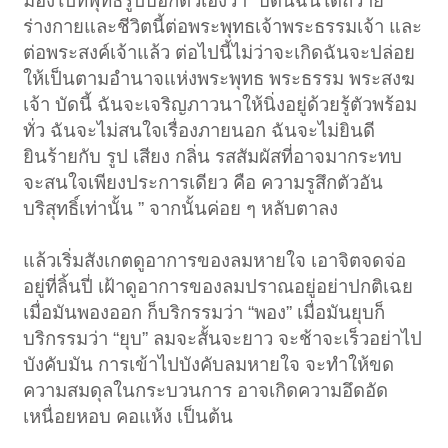
มองไปที่พุทธรูปบอกตัวเองว่า “บัดนี้ฉันได้ถวาย
ร่างกายและชีวิตนี้ต่อพระพุทธเจ้าพระธรรมเจ้า และ
ต่อพระสงค์เจ้าแล้ว ต่อไปนี้ไม่ว่าจะเกิดฉันจะปล่อย
ให้เป็นตามอำนาจแห่งพระพุทธ พระธรรม พระสงฆ
เจ้า บัดนี้ ฉันจะเจริญภาวนาให้นิ่งอยู่ด้วยรู้ตัวพร้อม
ทั่ว ฉันจะไม่สนใจเรื่องภายนอก ฉันจะไม่ยินดี
ยินร้ายกับ รูป เสียง กลิ่น รสสัมผัสที่อาจมากระทบ
จะสนใจเพียงประการเดียว คือ ความรูสึกตัวอัน
บริสุทธิ์เท่านั้น ” จากนั้นค่อย ๆ หลับตาลง
แล้วเริ่มสังเกตดูอาการของลมหายใจ เอาจิตจดจ่อ
อยู่ที่ลิ้นปี่ เฝ้าดูอาการของลมปราณอยู่อย่าปกติเฉย
เมื่อมันพองออก ก็บริกรรมว่า “พอง” เมื่อมันยุบก็
บริกรรมว่า “ยุบ” ลมจะสั้นจะยาว จะช้าจะเร็วอย่าไป
บังคับมัน การเข้าไปบังคับลมหายใจ จะทำให้ขด
ความสมดุลในกระบวนการ อาจเกิดความอึดอัด
เหนื่อยหอบ คอแห้ง เป็นต้น