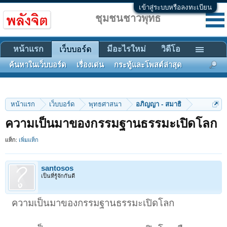
เข้าสู่ระบบหรือลงทะเบียน
ชุมชนชาวพุทธ
หน้าแรก
มีอะไรใหม่
วิดีโอ
เว็บบอร์ด
ค้นหาในเว็บบอร์ด
เรื่องเด่น
กระทู้และโพสต์ล่าสุด
หน้าแรก
เว็บบอร์ด
พุทธศาสนา
อภิญญา - สมาธิ
ความเป็นมาของกรรมฐานธรรมะเปิดโลก
แท็ก:
เพิ่มแท็ก
santosos
เป็นที่รู้จักกันดี
ความเป็นมาของกรรมฐานธรรมะเปิดโลก