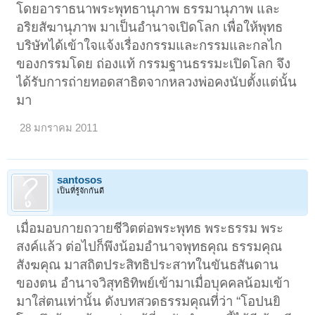
โดยอาราธนาพระพุทธานุภาพ ธรรมานุภาพ และ
อริยสัฆานุภาพ มาเป็นอำนาจเปิดโลก เพื่อให้พุทธ
บริษัทได้เข้าใจแจ้งเรื่องกรรมและกรรมและกลไก
ของกรรมโดย ถ่องแท้ กรรมฐานธรรมะเปิดโลก จึง
ได้รับการถ่ายทอดสาธิตจากหลวงพ่อคงนับตั้งแต่นั้น
มา
28 มกราคม 2011
santosos
เป็นที่รู้จักกันดี
เมื่อมอบกายถวายชีวิตต่อพระพุทธ พระธรรม พระ
สงค์แล้ว ต่อไปก็พึงน้อมอำนาจพุทธคุณ ธรรมคุณ
สังฆคุณ มาสถิตประสิทธิประสาทในขันธสันดาน
ของตน อำนาจวิสุทธิทิพย์เข้ามาเมื่อบุคคลน้อมเข้า
มาใส่ตนเท่านั้น ดังบทสวดธรรมคุณที่ว่า “โอปนยิ