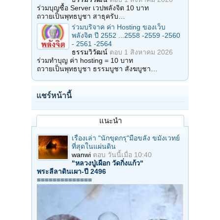
ร่วมบุญซื้อ Server เวปพลังจิต 10 บาท
ถวายเป็นพุทธบูชา สาธุครับ…
ร่วมบริจาค ค่า Hosting ของเว็บ
พลังจิต ปี 2552 ...2558 -2559 -2560
- 2561 -2564
ธรรมวิวัฒน์
ตอบ
1 สิงหาคม 2026
ร่วมทำบุญ ค่า hosting = 10 บาท
ถวายเป็นพุทธบูชา ธรรมบูชา สังฆบูชา…
แชร์หน้านี้
แนะนำ
เรื่องเล่า "นักขุดกรุ"มือขลัง ขมังเวทย์
ที่สุดในแผ่นดิน
wanwi
ตอบ
วันนี้เมื่อ 10:40
"หลวงปู่เผือก วัดกิ่งแก้ว"
พระลีลาดินเผา-ปี 2496
==============