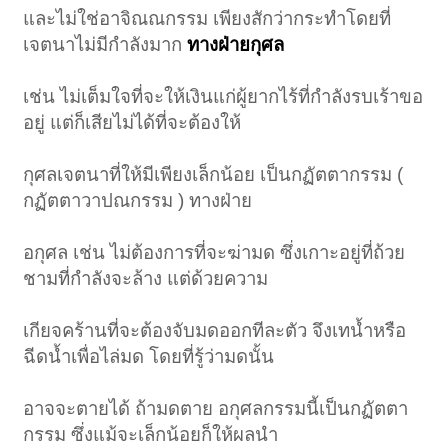
และไม่ใช่อาจิณณกรรม เพียงสักว่ากระทำโดยที่
เจตนาไม่มีกำลังมาก
ทางฝ่ายกุศล
เช่น ไม่เต็มใจที่จะให้เงินแก่ผู้ยากไร้ที่กำลังรบเร้าขอ
อยู่ แต่ก็เสียไม่ได้ที่จะต้องให้
กุศลเจตนาที่ให้มีเพียงเล็กน้อย เป็นกฏัตตากรรม (
กฏัตตาวาปณกรรม ) ทางฝ่าย
อกุศล เช่น ไม่ต้องการที่จะฆ่ามด ซึ่งเกาะอยู่ที่ถ้วย
ชามที่กำลังจะล้าง แต่ด้วยความ
เกียจคร้านที่จะต้องจับมดออกทีละตัว จึงเทน้ำหรือ
ฉีดน้ำเพื่อไล่มด โดยที่รู้ว่ามดนั้น
อาจจะตายได้ ถ้ามดตาย อกุศลกรรมนี้เป็นกฏัตตา
กรรม ซึ่งแม้จะเล็กน้อยก็ให้ผลนำ