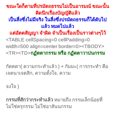
ขณะใดก็ตามที่ปรมัตถธรรมไม่เป็นอารมณ์ ขณะนั้น
คิดนึกเรื่องบัญญัติแล้ว
เป็นสี่งซึ่งไม่มีจริง ในสี่งซึ่งปรมัตถธรรมก็ได้ดับไป
แล้ว หมดไปแล้ว
แต่อัตตสัญญา จำผิด จำเป็นเรื่องเป็นราวต่างๆไว้
<TABLE cellSpacing=0 cellPadding=0
width=500 align=center border=0><TBODY>
<TR><TD>
กฏัตตากรรม หรือ กฏัตตาวาปนกรรม
กัตตตา( ความกระทำแล้ว ) + กัมมะ( การกระทำ คือ
เจตนาเจตสิก, ความตั้งใจ, ความ
จงใจ )
กรรมที่สักว่ากระทำแล้ว
หมายถึง กรรมเล็กน้อยที่
ไม่ใช่ครุกรรม ไม่ใช่อาสันนกรรม