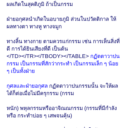
ผลเกิดในสุคติภูมิ ถ้าเป็นกรรม
ฝ่ายอกุศลนำเกิดในอบายภูมิ ส่วนในปวัตติกาล ให้
ผลทางตา ทางหู ทางจมูก
ทางลิ้น ทางกาย ตามควรแก่กรรม เช่น การเห็นสิ่งที่
ดี การได้ยินเสียงที่ดี เป็นต้น
</TD></TR></TBODY></TABLE>
กฏัตตาวาปน
กรรม เป็นกรรมที่สักว่ากระทำ เป็นกรรมเล็ก ๆ น้อย
ๆ เป็นทั้งฝ่าย
กุศลและฝ่ายอกุศล
กฏัตตาวาปนกรรมนั้น จะให้ผล
ได้ก็ต่อเมื่อไม่มีครุกรรม (กรรม
หนัก) พหุลกรรมหรืออาจิณณกรรม (กรรมที่มีกำลัง
หรือ กระทำบ่อย ๆ เสพจนคุ้น)