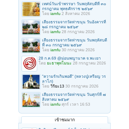
เทศน์วันเข้าพรรษา วันพฤหัสบดีที่ ๓๐
กรกฎาคม พุทธศักราช ๒๕๖๙
โดย
iamfu
2 สิงหาคม 2026
เสียงธรรมจากวัดท่าขนุน วันอังคารที่
๒๘ กรกฎาคม ๒๕๖๙
โดย
iamfu
28 กรกฎาคม 2026
เสียงธรรมจากวัดท่าขนุน วันพฤหัสบดี
ที่ ๓๐ กรกฎาคม ๒๕๖๙
โดย
iamfu
30 กรกฎาคม 2026
28 ก.ค.69 @ม่อนพญานาค จ.พะเยา
โดย
ยะธาพุทโมนะ
28 กรกฎาคม 2026
"ความรักเกินพอดี" (หลวงปู่เหรียญ วร
ลาโภ)
โดย
วิริยะ13
30 กรกฎาคม 2026
เสียงธรรมจากวัดท่าขนุน วันศุกร์ที่ ๗
สิงหาคม ๒๕๖๙
โดย
iamfu
ศุกร์ เวลา 16:53
เข้าชมมาก