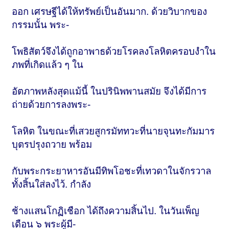
ออก เศรษฐีได้ให้ทรัพย์เป็นอันมาก. ด้วยวิบากของ
กรรมนั้น พระ-
โพธิสัตว์จึงได้ถูกอาพาธด้วยโรคลงโลหิตครอบงำใน
ภพที่เกิดแล้ว ๆ ใน
อัตภาพหลังสุดแม้นี้ ในปรินิพพานสมัย จึงได้มีการ
ถ่ายด้วยการลงพระ-
โลหิต ในขณะที่เสวยสูกรมัททวะที่นายจุนทะกัมมาร
บุตรปรุงถวาย พร้อม
กับพระกระยาหารอันมีทิพโอชะที่เทวดาในจักรวาล
ทั้งสิ้นใส่ลงไว้. กำลัง
ช้างแสนโกฏิเชือก ได้ถึงความสิ้นไป. ในวันเพ็ญ
เดือน ๖ พระผู้มี-