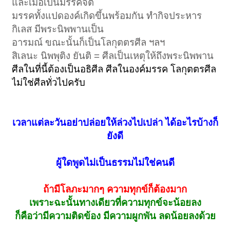
และเมื่อเป็นมรรคจิต
มรรคทั้งแปดองค์เกิดขึ้นพร้อมกัน ทำกิจประหาร
กิเลส มีพระนิพพานเป็น
อารมณ์ ขณะนั้นก็เป็นโลกุตตรศีล ฯลฯ
สิเลนะ นิพพุติง ยันติ = ศีลเป็นเหตุให้ถึงพระนิพพาน
ศีลในที่นี้ต้องเป็นอธิศีล ศีลในองค์มรรค โลกุตตรศีล
ไม่ใช่ศีลทั่วไปครับ
เวลาแต่ละวันอย่าปล่อยให้ล่วงไปเปล่า ได้อะไรบ้างก็
ยังดี
ผู้ใดพูดไม่เป็นธรรมไม่ใช่คนดี
ถ้ามีโลภะมากๆ ความทุกข์ก็ต้องมาก
เพราะฉะนั้นทางเดียวที่ความทุกข์จะน้อยลง
ก็คือว่ามีความติดข้อง มีความผูกพัน ลดน้อยลงด้วย