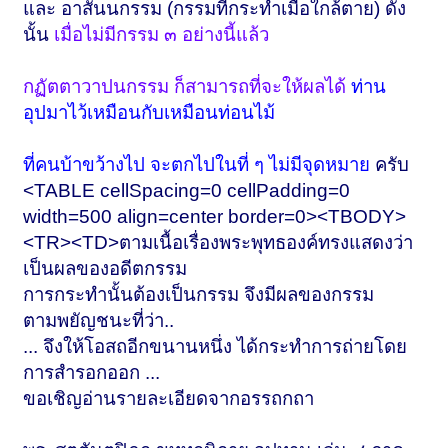
และ อาสันนกรรม (กรรมที่กระทำเมื่อใกล้ตาย) ดัง
นั้น
เมื่อไม่มีกรรม ๓ อย่างนี้แล้ว
กฏัตตาวาปนกรรม ก็สามารถที่จะให้ผลได้
ท่าน
อุปมาไว้เหมือนกับเหมือนท่อนไม้
ที่คนบ้าขว้างไป จะตกไปในที่ ๆ ไม่มีจุดหมาย
ครับ
<TABLE cellSpacing=0 cellPadding=0
width=500 align=center border=0><TBODY>
<TR><TD>ตามเนื้อเรื่องพระพุทธองค์ทรงแสดงว่า
เป็นผลของอดีตกรรม
การกระทำนั้นต้องเป็นกรรม จึงมีผลของกรรม
ตามพยัญชนะที่ว่า..
... จึงให้โอสถอีกขนานหนึ่ง ได้กระทำการถ่ายโดย
การสำรอกออก ...
ขอเชิญอ่านรายละเอียดจากอรรถกถา