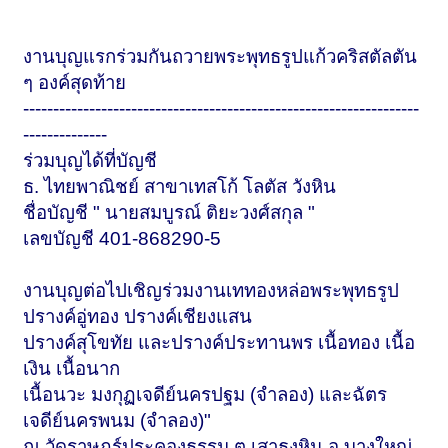
งานบุญแรกร่วมกันถวายพระพุทธรูปแก้วคริสตัลตัน
ๆ องค์สุดท้าย
------------------------------------------------------------------
--------------
ร่วมบุญได้ที่บัญชี
ธ. ไทยพาณิชย์ สาขาเทสโก้ โลตัส วังหิน
ชื่อบัญชี " นายสมบูรณ์ ติยะวงศ์สกุล "
เลขบัญชี 401-868290-5
งานบุญต่อไปเชิญร่วมงานเททองหล่อพระพุทธรูป
ปรางค์อู่ทอง ปรางค์เชียงแสน
ปรางค์สุโขทัย และปรางค์ประทานพร เนื้อทอง เนื้อ
เงิน เนื้อนาก
เนื้อนวะ มงกุฏเจดีย์นครปฐม (จำลอง) และฉัตร
เจดีย์นครพนม (จำลอง)"
ณ วัดราษฎร์ประคองธรรม ต.เสาธงหิน อ.บางใหญ่