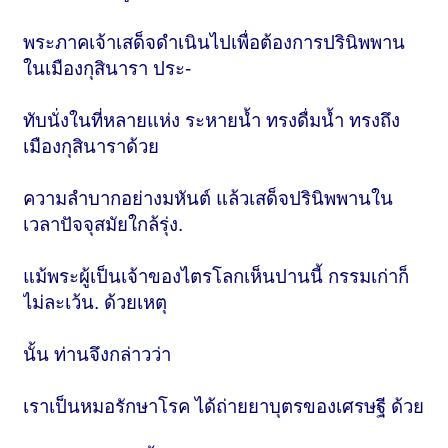
พระภาคเจ้าเสด็จดำเนินไปเพื่อต้องการปรินิพพาน
ในเมืองกุสินารา ประ-
ทับนั่งในที่หลายแห่ง ระหายน้ำ ทรงดื่มน้ำ ทรงถึง
เมืองกุสินาราด้วย
ความลำบากอย่างมหันต์ แล้วเสด็จปรินิพพานใน
เวลาปัจจุสมัยใกล้รุ่ง.
แม้พระผู้เป็นเจ้าของไตรโลกเห็นปานนี้ กรรมเก่าก็
ไม่ละเว้น. ด้วยเหตุ
นั้น ท่านจึงกล่าวว่า
เราเป็นหมอรักษาโรค ได้ถ่ายยาบุตรของเศรษฐี ด้วย