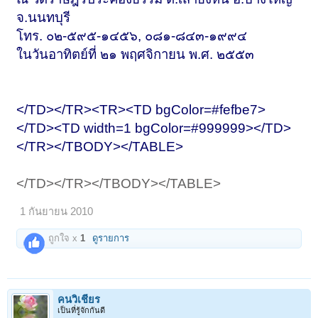
จ.นนทบุรี
โทร. ๐๒-๕๙๕-๑๔๕๖, ๐๘๑-๘๔๓-๑๙๙๔
ในวันอาทิตย์ที่ ๒๑ พฤศจิกายน พ.ศ. ๒๕๕๓
</TD></TR><TR><TD bgColor=#fefbe7>
</TD><TD width=1 bgColor=#999999></TD>
</TR></TBODY></TABLE>
</TD></TR></TBODY></TABLE>
1 กันยายน 2010
ถูกใจ x
1
ดูรายการ
คนวิเชียร
เป็นที่รู้จักกันดี