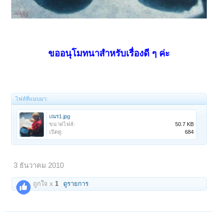
ขออนุโมทนาสำหรับเรื่องดี ๆ ค่ะ
ไฟล์ที่แนบมา:
เณร1.jpg
ขนาดไฟล์:
50.7 KB
เปิดดู:
684
3 ธันวาคม 2010
ถูกใจ x
1
ดูรายการ