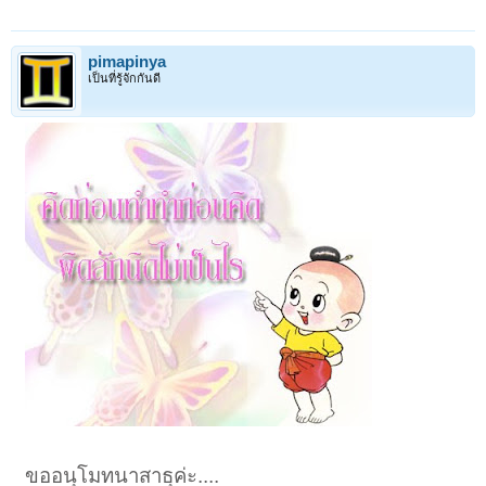
pimapinya
เป็นที่รู้จักกันดี
ขออนุโมทนาสาธุค่ะ....