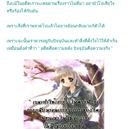
ถึงแม้ในอดีตเราจะเคยผ่านเรื่องราวไม่ดีมา อย่ามัวไปเสียใจ
หรือร้องไห้กับมัน
เพราะสิ่งที่เราพลาดไปแล้วไม่อาจย้อนกลับมาแก้ตัวได้
เพราะฉะนั้นเราควรอยู่กับปัจจุบันและทำสิ่งที่ตั้งใจไว้ให้สำเร็จ
เหมือนดั่งคำที่ว่า " อดีตคือความหลัง ปัจจุบันคือความจริง "