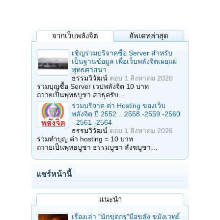
จากเว็บพลังจิต
อัพเดทล่าสุด
เชิญร่วมบริจาคซื้อ Server สำหรับ
เป็นฐานข้อมูล เพื่อเว็บพลังจิตเผยแผ่
พุทธศาสนา
ธรรมวิวัฒน์
ตอบ
1 สิงหาคม 2026
ร่วมบุญซื้อ Server เวปพลังจิต 10 บาท
ถวายเป็นพุทธบูชา สาธุครับ…
ร่วมบริจาค ค่า Hosting ของเว็บ
พลังจิต ปี 2552 ...2558 -2559 -2560
- 2561 -2564
ธรรมวิวัฒน์
ตอบ
1 สิงหาคม 2026
ร่วมทำบุญ ค่า hosting = 10 บาท
ถวายเป็นพุทธบูชา ธรรมบูชา สังฆบูชา…
แชร์หน้านี้
แนะนำ
เรื่องเล่า "นักขุดกรุ"มือขลัง ขมังเวทย์