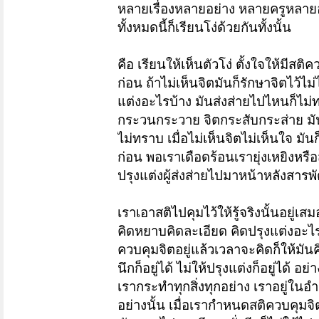
หลายเรื่องหลายอย่าง หลายครูหลาย
ทั้งหมดนี้ก็เรียนโง่ด้วยกันทั้งนั้น
คือ เรียนให้เห็นตัวโง่ ตั้งใจให้มีสติคว
ก่อน ถ้าไม่เห็นจิตมันก็รักษาจิตไว้ไม่
แต่งอะไรบ้าง มันส่งส่ายไปไหนก็ไม่ทรา
กระวนกระวาย จิตกระสับกระส่าย
มั
ไม่ทราบ เมื่อไม่เห็นจิตไม่เห็นใจ มันก
ก่อน
พอเราเดือดร้อนเรายุ่งเหยิงหรือส่
ปรุงแต่งผู้ส่งส่ายไปมาหน้าหลังสาร
เราเอาสติไปคุมไว้ให้รู้จริงนั้นอยู่
คิดหยาบคิดละเอียด คิดปรุงแต่งอะ
ควบคุมจิตอยู่แล้วเวลาจะคิดก็ให้มันคิด
นึกก็อยู่ได้
ไม่ให้ปรุงแต่งก็อยู่ได้ อย่
เรากระทำทุกสิ่งทุกอย่าง เราอยู่ใ
อย่างนั้น เมื่อเรากำหนดสติควบคุมจ