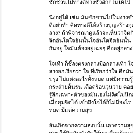
ชักชวนไปทางดีทางชั่วอีกก็ไม่ให้ไป
นิ่งอยู่ได้ เช่น มันชักชวนไปในทางช
ดีอย่าทำ คิดทางดีให้สร้างบุญสร้างกุศ
ลาง? ถ้าพิจารณาดูแล้วจะเห็นว่าจิตก
จิตอันใดใจอันนั้น
ใจอันใดจิตอันนั้น 
กันอยู่ ใจมันต้องอยู่เฉยๆ คืออยู่กลาง
ใจเท้า ก็ชี้ลงตรงกลางมือกลางเท้า ใ
ลางอกเรียกว่า ใจ ที่เรียกว่าใจ คือมั
ปรุง ไม่แต่งอะไรทั้งหมด แต่มีความรู
กระส่ายดิ้นรน
เดือดร้อนวุ่นวาย คอย
รู้สึกเฉพาะตัวของมันเองไม่คิดไม่นึก
เมื่อคุมจิตได้ เข้าถึงใจได้ก็ไม่มีอ
หมด มีแต่ความสุข
อันเกิดจากความสงบนั้น เอาความสุขแค