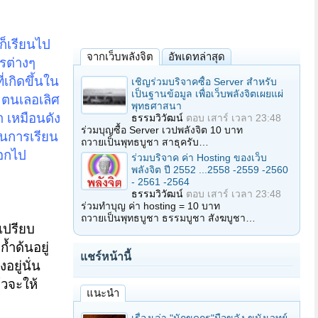
ก็เรียนไป
จากเว็บพลังจิต
อัพเดทล่าสุด
รต่างๆ
่เกิดขึ้นใน
เชิญร่วมบริจาคซื้อ Server สำหรับ
เป็นฐานข้อมูล เพื่อเว็บพลังจิตเผยแผ่
 ตนเลอเลิศ
พุทธศาสนา
 เหมือนดัง
ธรรมวิวัฒน์
ตอบ
เสาร์ เวลา 23:48
ร่วมบุญซื้อ Server เวปพลังจิต 10 บาท
็นการเรียน
ถวายเป็นพุทธบูชา สาธุครับ…
ออกไป
ร่วมบริจาค ค่า Hosting ของเว็บ
พลังจิต ปี 2552 ...2558 -2559 -2560
- 2561 -2564
ธรรมวิวัฒน์
ตอบ
เสาร์ เวลา 23:48
ร่วมทำบุญ ค่า hosting = 10 บาท
ถวายเป็นพุทธบูชา ธรรมบูชา สังฆบูชา…
เปรียบ
้ำด้นอยู่
แชร์หน้านี้
งอยู่นั่น
้วจะให้
แนะนำ