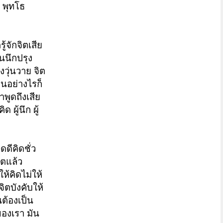
 พุทโธ
ู้จักจิตเสีย
นนึกปรุง
งวุ่นวาย จิต
ป็นอย่างไรก็
าพูดถึงเสีย
 ผู้นึก ผู้
ดดีคิดชั่ว
ิตแล้ว
ให้คิดไม่ให้
จิตบังคับให้
ต้องเป็น
ของเรา มัน