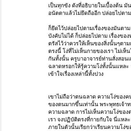
เป็นทุกขัง
ดังที่อธิบายในเบื้องต้น 
อนัตตาแล้วไม่ยึดถืออีก ปล่อยไปตาม
ก็ยึดไว้ปล่อยไปตามเรื่องของมันตาม 
บังคับไม่ได้ ก็ปล่อยไปตาม เรื่องของ
ตรัสไว้ว่าควรให้เห็นของสิ่งนั้นๆตาม
ตรงนี้
โง่ที่ไม่เห็นกายของเรา ไม่เห็
กันทั้งนั้น ครูบาอาจารย์ท่านสั่งส
ฉลาดหรอกให้รู้ความโง่ทั้งนั้นแหละ อั
เข้าใจเรื่องเหล่านี้ทั้งปวง
เขาไม่ถือว่าตนฉลาด ความโง่ของคนเรา
ของตนมากขึ้นเท่านั้น พระพุทธเจ้
ความฉลาด การไม่เห็นความโง่ของตนแ
เรา จงปฏิบัติตรงที่กายกับใจ
นี่แหละ
ภายในตัวนั้นเรียกว่าเรียนความโง่