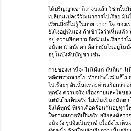
ได้ปริญญาเขาก็ว่าจบแล้ว วิชานั้นมั
เปลี่ยนแปลงวิวัฒนาการไปเรื่อย มันไม
เรียนสิ่งที่ไม่รู้ในกาย วาจา ใจ ขอ
ยังโง่อยู่นั่นเอง
ถ้าเข้าใจว่าเห็นแล้ว 
อยู่ ความยึดความถือนั่นน่ะเรียกว่า
อนัตตา? อนัตตา คือว่ามันไม่อยู่ในบั
อยู่ในบังคับบัญชา เช่น
กายของเรานี้จะไม่ให้แก่ มันก็แก่ ไม
พลัดพรากจากไป ทำอย่างไรมันก็ไม่อย
ไปเรื่อยๆ อันนั้นแหละท่านเรียกว่า อน
ทุกขัง ความจริง
เรื่องกายและใจของเ
แต่มันไม่เห็นจริง ไม่เห็นเป็นอนัตตา
จึงได้ทุกข์ ที่เราเดือดร้อนกันอยู่ทุ
ใจตามสภาพที่เป็นจริง
อริยสงฆ์สาวกท
อนิจจัง รูปจึงเป็นทุกข์ เมื่อยังไม่เ
ชัดลงไปด้วยใจแล้วเรียกว่า เห็นอริย