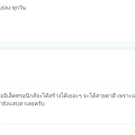
ย่ลง ทุกวัน
ืออิเล็คทรอนิกส์จะได้สร้างได้เยอะๆ จะได้สายตาดี เพราะแ
ายังแสบตาเลยครับ