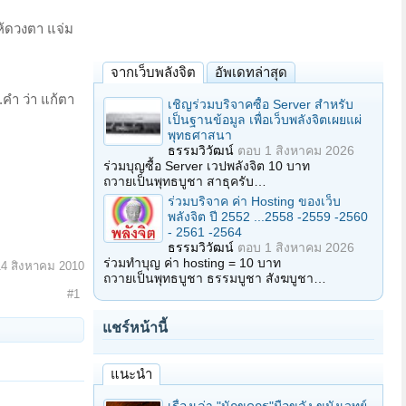
ให้ดวงตา แจ่ม
จากเว็บพลังจิต
อัพเดทล่าสุด
.คำ ว่า แก้ตา
เชิญร่วมบริจาคซื้อ Server สำหรับ
เป็นฐานข้อมูล เพื่อเว็บพลังจิตเผยแผ่
พุทธศาสนา
ธรรมวิวัฒน์
ตอบ
1 สิงหาคม 2026
ร่วมบุญซื้อ Server เวปพลังจิต 10 บาท
ถวายเป็นพุทธบูชา สาธุครับ…
ร่วมบริจาค ค่า Hosting ของเว็บ
พลังจิต ปี 2552 ...2558 -2559 -2560
- 2561 -2564
ธรรมวิวัฒน์
ตอบ
1 สิงหาคม 2026
ร่วมทำบุญ ค่า hosting = 10 บาท
14 สิงหาคม 2010
ถวายเป็นพุทธบูชา ธรรมบูชา สังฆบูชา…
#1
แชร์หน้านี้
แนะนำ