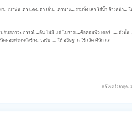
ว.. เป่าพ่น..ตา แดง..ตา เจ็บ....ตาฟาง....รวมทั้ง เสก ใส่น้ำ ล้างหน้า... 
ับสภาวะ การณ์ ...อัน ไม่มี แต่ โบราณ...คือคอมพิว เตอร์ ......ดังนั้น..
ิดฝอยท่วมหลังช้าง..ขอรับ..... ให้ อธิษฐาน ใช้ เถิด ดีนัก แล
แก้ไขครั้งล่าสุด: