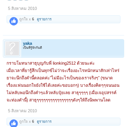
5 สิงหาคม 2010
ถูกใจ x
6
ดูรายการ
yaka
เป็นที่รู้จักกันดี
กราบโมทนาสาธุบุญกับพี่ lionking2512 ด้วยนะค่ะ
เมื่อเวลาที่ยารู้สึกเป็นทุกข์ไม่ว่าจะเรื่องอะไรหนักหนาสักเท่าไหร่
ยาจะนึกถึงคำนี้ตลอดค่ะ"ไม่มีอะไรเป็นของเราจริงๆ" (ขนาด
เรื่องแฟนนอกใจยังใช้ได้เลยค่ะขอบอกๆ) บางเรื่องคิดๆๆจนนอน
ไม่หลับพอนึกถึงคำๆแล้วหลับปุ๋ยเลย สาธุๆๆๆๆ (เมื่อเจอุปสรรค์
จะท่องคำนี้) สาธุๆๆๆๆๆๆๆๆๆๆๆๆๆๆๆๆดังๆให้ถึงนิพพานโลด
5 สิงหาคม 2010
ถูกใจ x
6
ดูรายการ