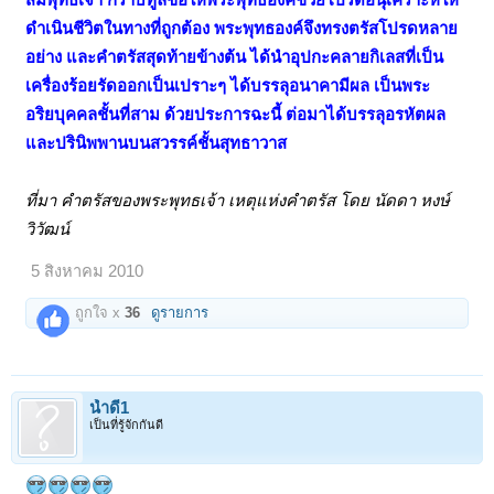
ดำเนินชีวิตในทางที่ถูกต้อง พระพุทธองค์จึงทรงตรัสโปรดหลาย
อย่าง และคำตรัสสุดท้ายข้างต้น ได้นำอุปกะคลายกิเลสที่เป็น
เครื่องร้อยรัดออกเป็นเปราะๆ ได้บรรลุอนาคามีผล เป็นพระ
อริยบุคคลชั้นที่สาม ด้วยประการฉะนี้ ต่อมาได้บรรลุอรหัตผล
และปรินิพพานบนสวรรค์ชั้นสุทธาวาส
ที่มา คำตรัสของพระพุทธเจ้า เหตุแห่งคำตรัส โดย นัดดา หงษ์
วิวัฒน์
5 สิงหาคม 2010
ถูกใจ x
36
ดูรายการ
น้ำดี1
เป็นที่รู้จักกันดี