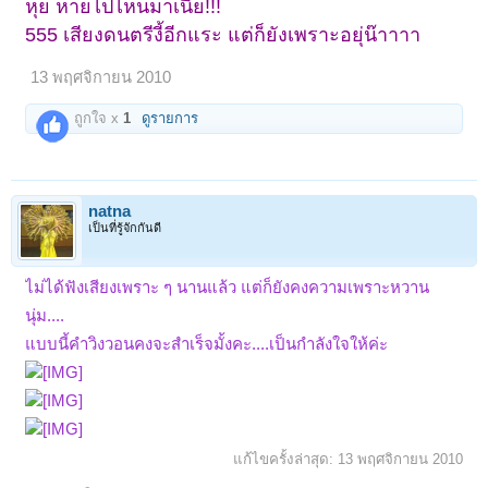
หุย หายไปไหนมาเนี่ย!!!
555 เสียงดนตรีงี้อีกแระ แต่ก็ยังเพราะอยุ่น๊าาาา
13 พฤศจิกายน 2010
ถูกใจ x
1
ดูรายการ
natna
เป็นที่รู้จักกันดี
ไม่ได้ฟังเสียงเพราะ ๆ นานแล้ว แต่ก็ยังคงความเพราะหวาน
นุ่ม....
แบบนี้คำวิงวอนคงจะสำเร็จมั้งคะ....เป็นกำลังใจให้ค่ะ
แก้ไขครั้งล่าสุด:
13 พฤศจิกายน 2010