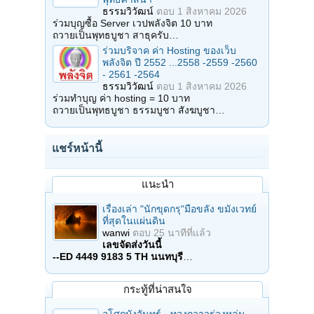
ธรรมวิวัฒน์
ตอบ
1 สิงหาคม 2026
ร่วมบุญซื้อ Server เวปพลังจิต 10 บาท
ถวายเป็นพุทธบูชา สาธุครับ…
ร่วมบริจาค ค่า Hosting ของเว็บ
พลังจิต ปี 2552 ...2558 -2559 -2560
- 2561 -2564
ธรรมวิวัฒน์
ตอบ
1 สิงหาคม 2026
ร่วมทำบุญ ค่า hosting = 10 บาท
ถวายเป็นพุทธบูชา ธรรมบูชา สังฆบูชา…
แชร์หน้านี้
แนะนำ
เรื่องเล่า "นักขุดกรุ"มือขลัง ขมังเวทย์
ที่สุดในแผ่นดิน
wanwi
ตอบ
25 นาทีที่แล้ว
เลขจัดส่งวันนี้
--ED 4449 9183 5 TH นนทบุรี
…
กระทู้ที่น่าสนใจ
อโศกบังจันทร์ - ทองกวาวร่วงหล่น