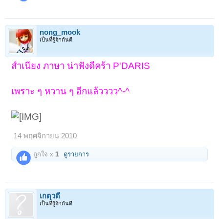
nong_mook
เป็นที่รู้จักกันดี
สำเนียง ภาษา น่าฟังดีคร้า P'DARIS
เพราะ ๆ หวาน ๆ อีกแล้วววว^-^
14 พฤศจิกายน 2010
ถูกใจ x
1
ดูรายการ
เกตุวดี
เป็นที่รู้จักกันดี