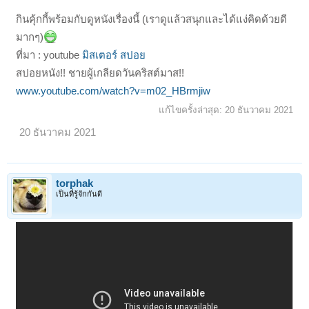
กินคุ้กกี้พร้อมกับดูหนังเรื่องนี้ (เราดูแล้วสนุกและได้แง่คิดด้วยดี
มากๆ)
ที่มา : youtube
มิสเตอร์ สปอย
สปอยหนัง!! ชายผู้เกลียดวันคริสต์มาส!!
www.youtube.com/watch?v=m02_HBrmjiw
แก้ไขครั้งล่าสุด:
20 ธันวาคม 2021
20 ธันวาคม 2021
torphak
เป็นที่รู้จักกันดี