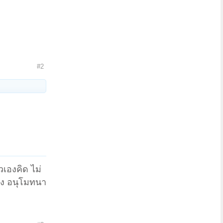
#2
วเองคิด ไม่
้อง อนุโมทนา