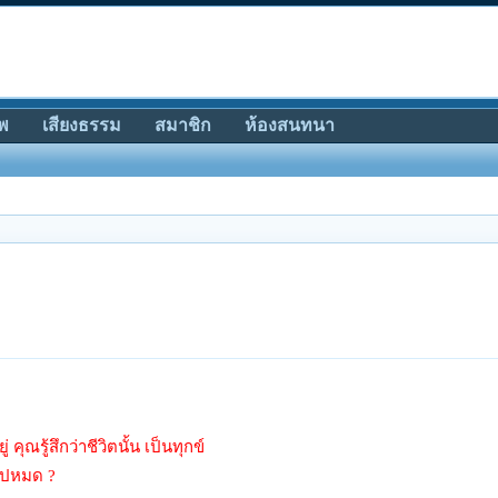
พ
เสียงธรรม
สมาชิก
ห้องสนทนา
ุณรู้สึกว่าชีวิตนั้น เป็นทุกข์
ดไปหมด ?