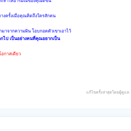
ม จะทำให้อารมณ์ของคุณดีขึ้น
างครั้งเมื่อคุณคิดถึงใครสักคน
าออกมาจากความฝัน โอบกอดตัวเขาเอาไว้
ยากไป เป็นอย่างคนที่คุณอยากเป็น
งโอกาสเดียว
แก้ไขครั้งล่าสุดโดยผู้ดูแล