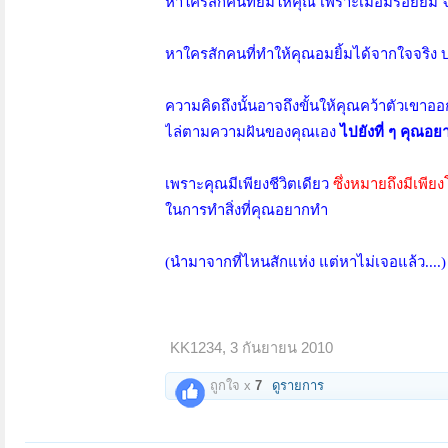
หาใครสักคนที่ยิ้มให้คุณ เพราะเมื่อมีร้อยยิ้
หาใครสักคนที่ทำให้คุณอมยิ้มได้จากใจจริง บ
ความคิดถึงนั้นอาจถึงขั้นให้คุณคว้าตัวเข
ไล่ตามความฝันของคุณเอง
ไปยังที่ ๆ คุณอ
เพราะคุณมีเพียงชีวิตเดียว
ซึ่งหมายถึงมีเพีย
ในการทำสิ่งที่คุณอยากทำ
(นำมาจากที่ไหนสักแห่ง แต่หาไม่เจอแล้ว....)
KK1234
,
3 กันยายน 2010
ถูกใจ x
7
ดูรายการ