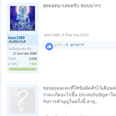
สุดยอดมาเลยครับ ชอบมากๆ
beer1360
,
4 กันยายน 2010
beer1360
เป็นที่รู้จักกันดี
ถูกใจ x
1
ดูรายการ
วันที่สมัครสมาชิก:
17 มกราคม 2006
โพสต์:
1,039
ค่าพลัง:
+420
ขอบคุณนะคะที่ให้ข้อคิดดีๆไว้เตือนสต
ว่าจะเกิดอะไรขึ้น ประสบกับปัญหาใดๆ
กับการทำบุญในครั้งนี้ สาธุ..