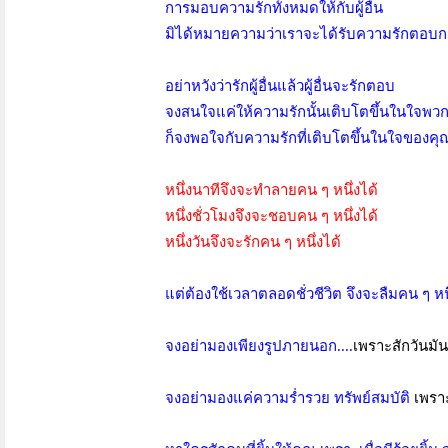
การมอบความรักทั้งหมดให้กับผู้อื่น
มิได้หมายความว่าเราจะได้รับความรักตอบกล
อย่าหวังว่ารักผู้อื่นแล้วผู้อื่นจะรักตอบ
จงสนใจแค่ให้ความรักนั้นเติบโตขึ้นในใจพวกเ
ก็จงพอใจกับความรักที่เติบโตขึ้นในใจของคุ
หนึ่งนาทีจึงจะทำลายคน ๆ หนึ่งได้
หนึ่งชั่วโมงจึงจะชอบคน ๆ หนึ่งได้
หนึ่งวันจึงจะรักคน ๆ หนึ่งได้
แต่ต้องใช้เวลาตลอดชั่วชีวิต จึงจะลืมคน ๆ หนึ
จงอย่ามองเพียงรูปภายนอก....
เพราะสักวันม
จงอย่ามองแค่ความร่ำรวย ทรัพย์สมบัติ
เพรา