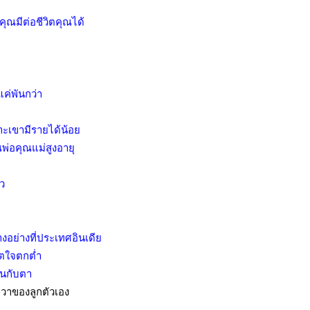
คุณมีต่อชีวิตคุณได้
ค่พันกว่า
ะเขามีรายได้น้อย
ณพ่อคุณแม่สูงอายุ
ว
งอย่างที่ประเทศอินเดีย
ตใจตกต่ำ
ห็นกับตา
ขวาของลูกตัวเอง