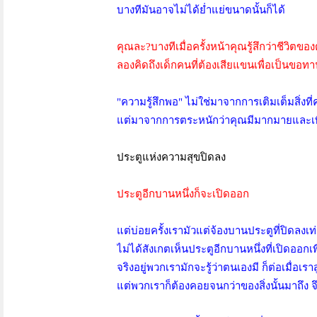
บางทีมันอาจไม่ได้ย่ำแย่ขนาดนั้นก็ได้
คุณละ?บางทีเมื่อครั้งหน้าคุณรู้สึกว่าชีวิตขอ
ลองคิดถึงเด็กคนที่ต้องเสียแขนเพื่อเป็นขอทาน
"ความรู้สึกพอ" ไม่ใช่มาจากการเติมเต็มสิ่งที
แต่มาจากการตระหนักว่าคุณมีมากมายและเพี
ประตูแห่งความสุขปิดลง
ประตูอีกบานหนึ่งก็จะเปิดออก
แต่บ่อยครั้งเรามัวแต่จ้องบานประตูที่ปิดลงเท่
ไม่ได้สังเกตเห็นประตูอีกบานหนึ่งที่เปิดออกเพ
จริงอยู่พวกเรามักจะรู้ว่าตนเองมี ก็ต่อเมื่อเรา
แต่พวกเราก็ต้องคอยจนกว่าของสิ่งนั้นมาถึง จึง