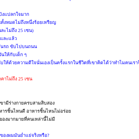
มปังแปลกใจมาก
ทั้งหมดไม่ถึงหนึ่งร้อยเหรียญ
ละไม่ถึง 25 เซน)
ันและแล้ว
มคันรถ ขับไปบนถนน
ให้กับเด็ก ๆ
ับให้ด้วยความดีใจนั่นเองเป็นครั้งแรกในชีวิตที่เขาคิดได้ว่าทำไมคนเร
ราคาไม่ถึง 25 เซน
นเขามีร่างกายครบสามสิบสอง
หารชิ้นไหนดี อาหารชิ้นไหนไม่อร่อย
ของมากมายที่คนเหล่านี้ไม่มี
ิตของผมมันย่ำแย่จริงหรือ?