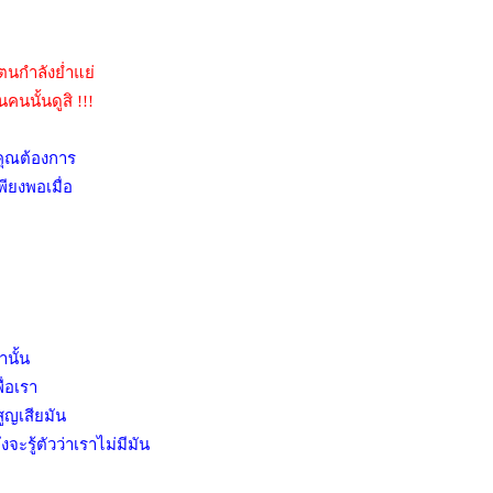
งตนกำลังย่ำแย่
คนนั้นดูสิ !!!
่คุณต้องการ
ยงพอเมื่อ
านั้น
ื่อเรา
สูญเสียมัน
จะรู้ตัวว่าเราไม่มีมัน