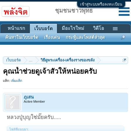
เข้าสู่ระบบหรือลงทะเบียน
ชุมชนชาวพุทธ
หน้าแรก
มีอะไรใหม่
วิดีโอ
เว็บบอร์ด
ค้นหาในเว็บบอร์ด
เรื่องเด่น
กระทู้และโพสต์ล่าสุด
เว็บบอร์ด
...
วิธีดูพระเครื่อง-เครื่องรางของขลัง
คุณน้ำช่วยดูเจ้าสัวให้หน่อยครับ
แท็ก:
เพิ่มแท็ก
ภูเสน
Active Member
หลวงปู่บุญใช่มั๊ยครับ.....
ไฟล์ที่แนบมา: