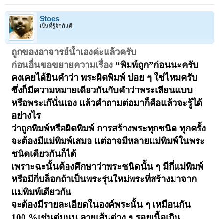
Stoes
เป็นที่รู้จักกันดี
ถูกของอาจารย์น้ำเองค่ะแล้วครับ
ก่อนอื่นขอขยายความเรื่อง
“
พิมพ์ถูก
”
ก่อนนะครับ
คงเคยได้ยินคำว่า พระผิดพิมพ์ บ่อย ๆ ใช่ไหมครับ
ซึ่งก็มีความหมายเดียวกันกับคำว่าพระเลียนแบบ
หรือพระเก๊นั่นเอง แล้วคำถามต่อมาก็คือแล้วจะรู้ได้
อย่างไร
ว่าถูกพิมพ์หรือผิดพิมพ์ การสร้างพระทุกชนิด ทุกครั้ง
จะต้องมีแม่พิมพ์เสมอ แต่อาจมีหลายแม่พิมพ์ในพระ
ชนิดเดียวกัน
ก็ได้
เพราะฉะนั้นต้องศึกษาว่าพระชนิดนั้น ๆ มีกี่แม่พิมพ์
หรือมีกี่บล็อกถ้าเป็นพระรุ่นใหม่พระที่สร้างมาจาก
แม่พิมพ์เดียวกัน
จะต้องมีรายละเอียดในองค์พระนั้น ๆ เหมือนกัน
100 %
เช่นตุ่มนูน,ลายเส้นต่าง ๆ,รอยเนื้อเกิน