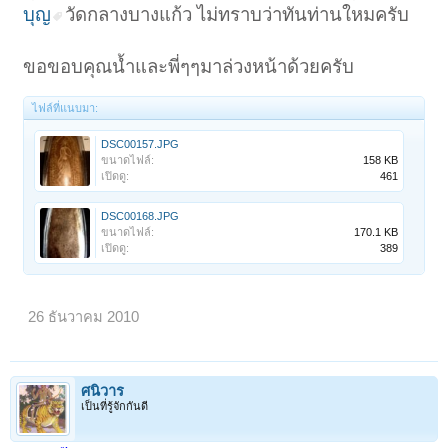
บุญ
วัดกลางบางแก้ว ไม่ทราบว่าทันท่านใหมครับ
ขอขอบคุณน้ำและพี่ๆๆมาล่วงหน้าด้วยครับ
ไฟล์ที่แนบมา:
DSC00157.JPG
ขนาดไฟล์:
158 KB
เปิดดู:
461
DSC00168.JPG
ขนาดไฟล์:
170.1 KB
เปิดดู:
389
26 ธันวาคม 2010
ศนิวาร
เป็นที่รู้จักกันดี