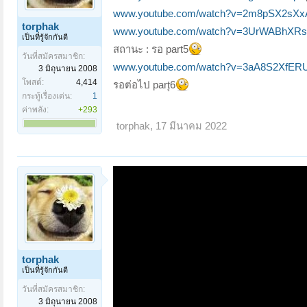
www.youtube.com/watch?v=2m8pSX2sXx
torphak
www.youtube.com/watch?v=3UrWABhXRs
เป็นที่รู้จักกันดี
สถานะ : รอ part5
วันที่สมัครสมาชิก:
www.youtube.com/watch?v=3aA8S2XfER
3 มิถุนายน 2008
โพสต์:
4,414
รอต่อไป partุ6
กระทู้เรื่องเด่น:
1
ค่าพลัง:
+293
torphak
,
17 มีนาคม 2022
torphak
เป็นที่รู้จักกันดี
วันที่สมัครสมาชิก:
3 มิถุนายน 2008