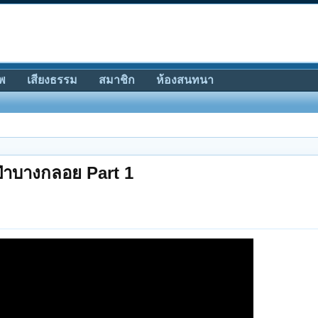
พ
เสียงธรรม
สมาชิก
ห้องสนทนา
นป่าบางกลอย Part 1