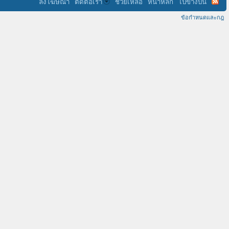
ลงโฆษณา
ติดต่อเรา
ช่วยเหลือ
หน้าหลัก
ไปข้างบน
ข้อกำหนดและกฎ