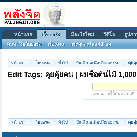
หน้าแรก
มีอะไรใหม่
วิดีโอ
รูปภา
เว็บบอร์ด
ค้นหาในเว็บบอร์ด
เรื่องเด่น
กระทู้และโพสต์ล่าสุด
หน้าแรก
เว็บบอร์ด
ทั่วไป
บันเทิงและศิลปวัฒนธรรม
คุยคุ
Edit Tags: คุยคุ้ยคน | ผมซื้อต้นไม้ 1,000
แท็กหลายให้คั่นด้วยเครื่
หน้าแรก
เว็บบอร์ด
ทั่วไป
บันเทิงและศิลปวัฒนธรรม
คุยคุ