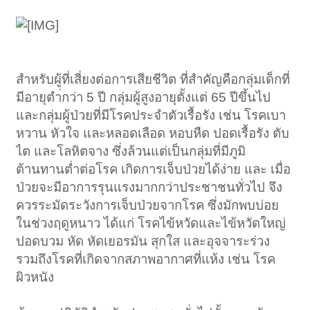
สำหรับผู้ที่เสี่ยงต่อการเสียชีวิต ที่สำคัญคือกลุ่มเด็กที่
มีอายุตำ่กว่า 5 ปี กลุ่มผู้สูงอายุตั้งแต่ 65 ปีขึ้นไป
และกลุ่มผู้ป่วยที่มีโรคประจำตัวเรื้อรัง เช่น โรคเบา
หวาน หัวใจ และหลอดเลือด หอบหืด ปอดเรื้อรัง ตับ
ไต และโลหิตจาง ซึ่งล้วนแต่เป็นกลุ่มที่มีภูมิ
ต้านทานต่ำต่อโรค เกิดการเจ็บป่วยได้ง่าย และ เมื่อ
ป่วยจะมีอาการรุนแรงมากกว่าประชาชนทั่วไป จึง
ควรระมัดระวังการเจ็บป่วยจากโรค ซึ่งมักพบบ่อย
ในช่วงฤดูหนาว ได้แก่ โรคไข้หวัดและไข้หวัดใหญ่
ปอดบวม หัด หัดเยอรมัน สุกใส และอุจจาระร่วง
รวมถึงโรคที่เกิดจากสภาพอากาศที่แห้ง เช่น โรค
ผิวหนัง