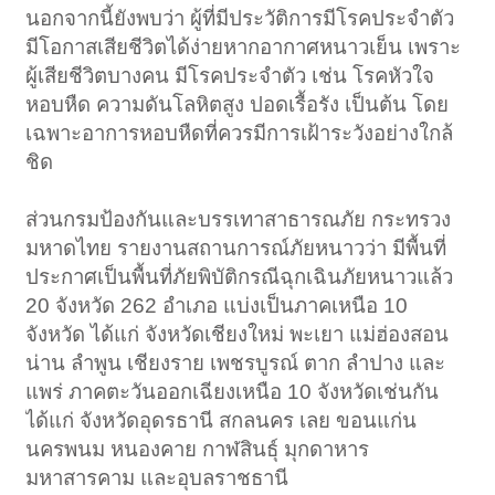
นอกจากนี้ยังพบว่า ผู้ที่มีประวัติการมีโรคประจำตัว
มีโอกาสเสียชีวิตได้ง่ายหากอากาศหนาวเย็น เพราะ
ผู้เสียชีวิตบางคน มีโรคประจำตัว เช่น โรคหัวใจ
หอบหืด ความดันโลหิตสูง ปอดเรื้อรัง เป็นต้น โดย
เฉพาะอาการหอบหืดที่ควรมีการเฝ้าระวังอย่างใกล้
ชิด
ส่วนกรมป้องกันและบรรเทาสาธารณภัย กระทรวง
มหาดไทย รายงานสถานการณ์ภัยหนาวว่า มีพื้นที่
ประกาศเป็นพื้นที่ภัยพิบัติกรณีฉุกเฉินภัยหนาวแล้ว
20 จังหวัด 262 อำเภอ แบ่งเป็นภาคเหนือ 10
จังหวัด ได้แก่ จังหวัดเชียงใหม่ พะเยา แม่ฮ่องสอน
น่าน ลำพูน เชียงราย เพชรบูรณ์ ตาก ลำปาง และ
แพร่ ภาคตะวันออกเฉียงเหนือ 10 จังหวัดเช่นกัน
ได้แก่ จังหวัดอุดรธานี สกลนคร เลย ขอนแก่น
นครพนม หนองคาย กาฬสินธุ์ มุกดาหาร
มหาสารคาม และอุบลราชธานี