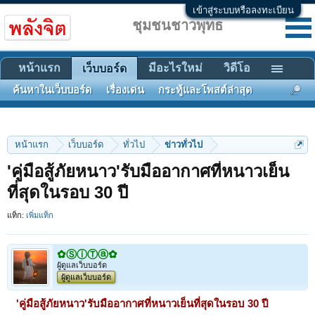
เข้าสู่ระบบหรือลงทะเบียน
ชุมชนชาวพุทธ
หน้าแรก
มีอะไรใหม่
วิดีโอ
เว็บบอร์ด
ค้นหาในเว็บบอร์ด
เรื่องเด่น
กระทู้และโพสต์ล่าสุด
หน้าแรก
เว็บบอร์ด
ทั่วไป
ข่าวทั่วไป
'คู่มือสู้ภัยหนาว'รับมืออากาศที่หนาวเย็น
ที่สุดในรอบ 30 ปี
แท็ก:
เพิ่มแท็ก
✿ⓈⓘⓉⓐ✿
ผู้ดูแลเว็บบอร์ด
ผู้ดูแลเว็บบอร์ด
'คู่มือสู้ภัยหนาว'รับมืออากาศที่หนาวเย็นที่สุดในรอบ 30 ปี