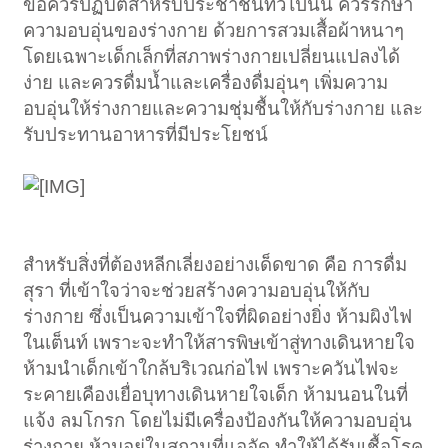
ข้อควรปฏิบัติสำหรับประชาชนทั่วไปนั้น ควรรักษา
ความอบอุ่นของร่างกาย ด้วยการสวมเสื้อผ้าหนาๆ
โดยเฉพาะเด็กเล็กที่สภาพร่างกายเปลี่ยนแปลงได้
ง่าย และควรดื่มน้ำและเครื่องดื่มอุ่นๆ เพิ่มความ
อบอุ่นให้ร่างกายและความชุ่มชื้นให้กับร่างกาย และ
รับประทานอาหารที่มีประโยชน์
สำหรับสิ่งที่ต้องหลีกเลี่ยงอย่างเด็ดขาด คือ การดื่ม
สุรา ที่เข้าใจว่าจะช่วยสร้างความอบอุ่นให้กับ
ร่างกาย ซึ่งเป็นความเข้าใจที่ผิดอย่างยิ่ง ห้ามผิงไฟ
ในเต็นท์ เพราะจะทำให้สารพิษเข้าสู่ทางเดินหายใจ
ห้ามนำเด็กเข้าใกล้บริเวณก่อไฟ เพราะควันไฟจะ
ระคายเคืองเยื่อบุทางเดินหายใจเด็ก ห้ามนอนในที่
แจ้ง ลมโกรก โดยไม่มีเครื่องป้องกันให้ความอบอุ่น
ร่างกาย ห้ามอยู่ในสถานที่แออัด ทำให้ได้รับเชื้อโรค