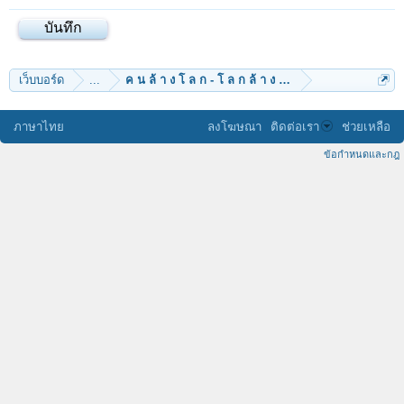
เว็บบอร์ด
...
ค น ล้ า ง โ ล ก - โ ล ก ล้ า ง ค น
ภาษาไทย
ลงโฆษณา
ติดต่อเรา
ช่วยเหลือ
ข้อกำหนดและกฎ