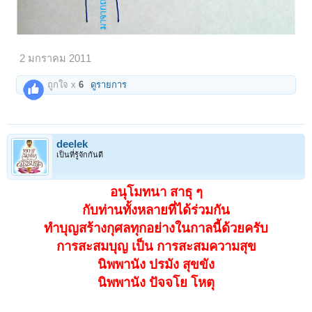
2 มกราคม 2011
ถูกใจ x
6
ดูรายการ
deelek
เป็นที่รู้จักกันดี
อนุโมทนา สาธุ ๆ
กับท่านทั้งหลายที่ได้ร่วมกัน
ทำบุญสร้างกุศลทุกอย่างในกาลนี้ด้วยครับ
การสะสมบุญ เป็น การสะสมความสุข
นิพพานัง ปรมัง สุขขัง
นิพพานัง ปัจจโย โหตุ