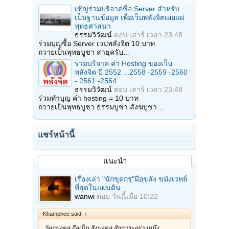
เชิญร่วมบริจาคซื้อ Server สำหรับ
เป็นฐานข้อมูล เพื่อเว็บพลังจิตเผยแผ่
พุทธศาสนา
ธรรมวิวัฒน์
ตอบ
เสาร์ เวลา 23:48
ร่วมบุญซื้อ Server เวปพลังจิต 10 บาท
ถวายเป็นพุทธบูชา สาธุครับ…
ร่วมบริจาค ค่า Hosting ของเว็บ
พลังจิต ปี 2552 ...2558 -2559 -2560
- 2561 -2564
ธรรมวิวัฒน์
ตอบ
เสาร์ เวลา 23:48
ร่วมทำบุญ ค่า hosting = 10 บาท
ถวายเป็นพุทธบูชา ธรรมบูชา สังฆบูชา…
แชร์หน้านี้
แนะนำ
เรื่องเล่า "นักขุดกรุ"มือขลัง ขมังเวทย์
ที่สุดในแผ่นดิน
wanwi
ตอบ
วันนี้เมื่อ 10:22
Khamphee said:
↑
วัตถุมงคล ถือเป็น สิ่งมงคล สักการะอย่างหนึ่ง