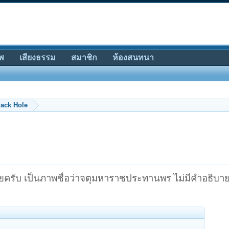
พ
เสียงธรรม
สมาชิก
ห้องสนทนา
lack Hole
วยครับ เป็นภาพชื่อว่าจตุมหาราชประทานพร ไม่มีคำอธิบาย