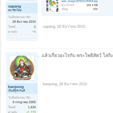
awb_image182553145959.jpg
ขนาดไฟล์:
101.4 KB
sapang
เปิดดู:
370
สมาชิกใหม่
วันที่สมัครสมาชิก:
28 ธันวาคม 2010
sapang
,
28 ธันวาคม 2010
โพสต์:
1
ค่าพลัง:
+0
แล้วเกี่ยวอะไรกับ พระโพธิสัตว์ โลกิเตศวร ห
banpong
,
28 ธันวาคม 2010
banpong
เป็นที่รู้จักกันดี
วันที่สมัครสมาชิก:
9 กรกฎาคม 2005
โพสต์:
1,434
ค่าพลัง:
+1,770