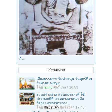
☆…
เข้าชมมาก
เสียงธรรมจากวัดท่าขนุน วันศุกร์ที่ ๗
สิงหาคม ๒๕๖๙
โดย
iamfu
ศุกร์ เวลา 16:53
ร่วมสร้างศาลาเอนกประสงค์ ใช้
ประกอบพิธีกรรมทางศาสนา จัด
กิจกรรมของวัดขวาง...
โดย
ศิษย์รุ่นจิ๋ว
ศุกร์ เวลา 17:48