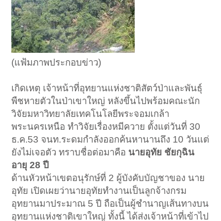
(แฟ้มภาพประกอบข่าว)
เกิดเหตุ เจ้าหน้าที่อุทยานแห่งชาติสัตว์ป่าและพันธุ์
พืชหายตัวในป่าเขาใหญ่ หลังขึ้นไปพร้อมคณะนัก
วิจัยมหาวิทยาลัยเทคโนโลยีพระจอมเกล้า
พระนครเหนือ ทำวิจัยเรื่องหมีควาย ตั้งแต่วันที่ 30
ธ.ค.53 จนท.ระดมกำลังออกค้นหานานถึง 10 วันแต่
ยังไม่เจอตัว ทราบชื่อต่อมาคือ
นายอุทัย ชัยกุฉิน
อายุ 28 ปี
ด้านหัวหน้าเขตอนุรักษ์ที่ 2 ผู้บังคับบัญชาของ นาย
อุทัย เปิดเผยว่านายอุทัยทำงานเป็นลูกจ้างกรม
อุทยานมาประมาณ 5 ปี ถือเป็นผู้ชำนาญเส้นทางบน
อุทยานแห่งชาติเขาใหญ่ ทั้งนี้ ได้ส่งเจ้าหน้าที่เข้าไป