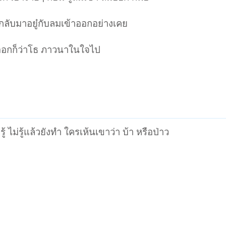
กลับมาอยู๋กับลมเข้าออกอย่างเคย
ลมออกก็ว่าโธ ภาวนาในใจไป
้ ไม่รู้แล้วยังทำ ใครเห้นเขาว่า บ้า หรือป่าว