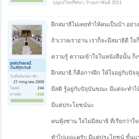
กุญแจไขปริศนา
,
9 กุมภาพันธ์ 2011
ฝึกสมาธิไม่เคยทำไห้คนเป็นบ้า อย่างเ
ถ้าเวาลเราอ่าน เราก็จะมีสมาธิดี ใจก็
ความรู้ ความเข้าใจในหนังสือนั้น ก็เข
patchara2
เป็นที่รู้จักกันดี
ฝึกสมาธิ ก็คือการฝึก ให้ใจอยู่กับป
วันที่สมัครสมาชิก:
27 กรกฎาคม 2009
มีสติ รู้อยู่กับปัจุบันขณะ มีแต่จะทำไ
โพสต์:
244
ค่าพลัง:
+258
มีแต่ประโยชน์นะ
คนฟุ้งซ่าน ใจไม่มีสมาธิ ที่เรียกว
ทำไปเถอะครับ มีแต่ประโยชน์ ขั้นแร