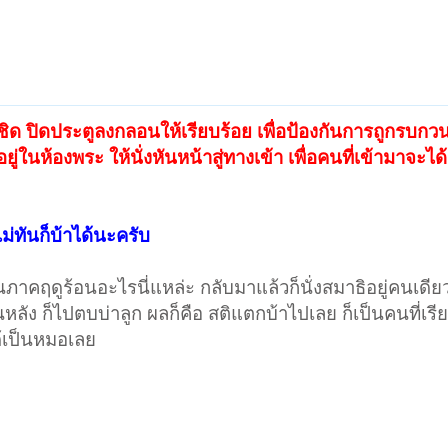
มิดชิด ปิดประตูลงกลอนให้เรียบร้อย เพื่อป้องกันการถูกรบ
นอยู่ในห้องพระ ให้นั่งหันหน้าสู่ทางเข้า เพื่อคนที่เข้ามาจะได
่ทันก็บ้าได้นะครับ
ภาคฤดูร้อนอะไรนี่แหล่ะ กลับมาแล้วก็นั่งสมาธิอยู่คนเดีย
หันหลัง ก็ไปตบบ่าลูก ผลก็คือ สติแตกบ้าไปเลย ก็เป็นคนที่เร
้เป็นหมอเลย