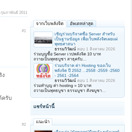
 กุมภาพันธ์ 2011
จากเว็บพลังจิต
อัพเดทล่าสุด
#1
เชิญร่วมบริจาคซื้อ Server สำหรับ
เป็นฐานข้อมูล เพื่อเว็บพลังจิตเผยแผ่
พุทธศาสนา
ธรรมวิวัฒน์
ตอบ
1 สิงหาคม 2026
ร่วมบุญซื้อ Server เวปพลังจิต 10 บาท
ถวายเป็นพุทธบูชา สาธุครับ…
ร่วมบริจาค ค่า Hosting ของเว็บ
พลังจิต ปี 2552 ...2558 -2559 -2560
ริง
- 2561 -2564
ธรรมวิวัฒน์
ตอบ
1 สิงหาคม 2026
ร่วมทำบุญ ค่า hosting = 10 บาท
ถวายเป็นพุทธบูชา ธรรมบูชา สังฆบูชา…
้ครับ
แชร์หน้านี้
แนะนำ
#2