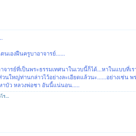
..
นตนเองฝืนครูบาอาจารย์......
อาจารย์ที่เป็นพระธรรมเทศนาในเวบนี้ก็ได้...หาในแบบที่เร
ะส่วนใหญ่ท่านกล่าวไว้อย่างละเอียดแล้วนะ......อย่างเช่น 
บัว หลวงพ่อชา อันนี้แน่นอน.....
โร...