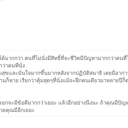
ได้มากกว่า คนที่ไม่นั่งมีสิทธิ์ที่จะชีวิตมีปัญหามากกว่าคนที่
กว่าคนที่นั่ง
มสุขและมั่นใจมากขึ้นมากหลังจากปฏิบัติสมาธิ เคยมีอาก
านก็หาย เรียกว่าคุ้มสุดๆที่นั่งแม้จะฝึกคนเดียวมาหลายปีก
หรอกจะมีข้อดีมากกว่าเยอะ แล้วอีกอย่างนึงนะ ถ้าคุณมีปั
วยคุณมีอีกเยอะ