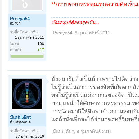
**กราบขอบพระคุณทุกความคิดเห็นเป
Preeya54
เป็นมนุษย์ต้องหยุดเป็น...
สมาชิก
วันที่สมัครสมาชิก:
Preeya54
,
9 กุมภาพันธ์ 2011
1 กุมภาพันธ์ 2011
โพสต์:
108
ค่าพลัง:
+17
นั่งสมาธิแล้วเป็นบ้า เพราะไปคิดว่าอะไ
ไม่รู้ว่าเป็นอาการของจิตที่เกิดจาก
พอไม่รู้ว่าเป็นแค่อาการของจิต เป็น
ขอแนะนำให้ศึกษาจากพระธรรมเทศนา
การนั่งสมาธิให้จิตพบกับความสงบอัน
มีแปปเดียว
แต่ถ้านั่งเพื่อจะได้อำนาจฤทธิ์วิเศษอ
เป็นที่รู้จักกันดี
วันที่สมัครสมาชิก:
มีแปปเดียว
,
9 กุมภาพันธ์ 2011
27 มกราคม 2010