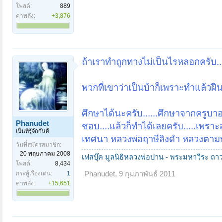
โพสต์:
889
ค่าพลัง:
+3,876
ถ้าเราทำถูกทางไม่เป็นไรหลอกครับ..
พวกที่เขาว่าเป็นบ้าก็เพราะทำแล้วฝื
ศึกษาได้นะครับ......ศึกษาจากครูบา
Phanudet
ชอบ....แล้วก็ทำได้เลยครับ.....เพรา
เป็นที่รู้จักกันดี
เทศนา หลวงพ่อฤาษีลิงดำ หลวงตามหา
วันที่สมัครสมาชิก:
20 พฤษภาคม 2008
เฟสบุ๊ค มูลนิธิหลวงพ่อปาน - พระมหาวีระ ถาว
โพสต์:
8,434
กระทู้เรื่องเด่น:
1
Phanudet
,
9 กุมภาพันธ์ 2011
ค่าพลัง:
+15,651