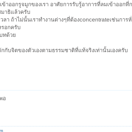
นเข้าออกรูจมูกของเรา อาศัยการรับรู้อาการที่ลมเข้าออกที
กสมาธิแล้วครับ
วลา ถ้าไม่นั้นเราทำงานต่างๆที่ต้องconcentrateเช่นการหั
หรอกครับ
าบทด้วย
ักกับจิตของตัวเองตามธรรมชาติที่แท้จริงเท่านั้นเองครับ
็พอ
om