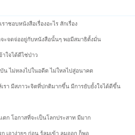
ราชอบหนังสือเรื่องอะไร สักเรื่อง
จะจดจ่ออยู่กับหนังสือนั้นๆ พอมีสมาธิตั้งมั่น
้าใจได้ดีไช่ป่าว
ัจจุบัน ไม่หลงไปในอดีต ไม่ใหลไปสู่อนาคต
ห้เรา มีสภาวะจิตที่ปกติมากขึ้น มีการยับยั้งใจได้ดีขึ้น
่าใจแตก โอกาสที่จะเป็นโลกประสาท มีมาก
ก เอาง่ายๆ ก่อน รู้ลมเข้า ลมออก ก็พอ