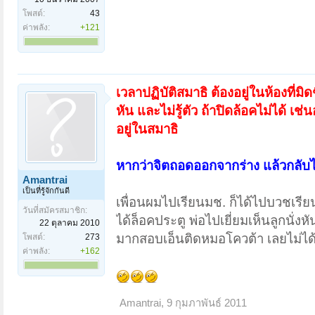
โพสต์:
43
ค่าพลัง:
+121
เวลาปฏิบัติสมาธิ ต้องอยู่ในห้องที่
หัน และไม่รู้ตัว ถ้าปิดล้อคไม่ได้ เช่
อยู่ในสมาธิ
หากว่าจิตถอดออกจากร่าง แล้วกลับไม
Amantrai
เป็นที่รู้จักกันดี
เพื่อนผมไปเรียนมช. ก็ได้ไปบวชเรียน
วันที่สมัครสมาชิก:
ได้ล็อคประตู พ่อไปเยี่ยมเห็นลูกนั่ง
22 ตุลาคม 2010
มากสอบเอ็นติดหมอโควต้า เลยไม่ได
โพสต์:
273
ค่าพลัง:
+162
Amantrai
,
9 กุมภาพันธ์ 2011