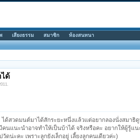
พ
เสียงธรรม
สมาชิก
ห้องสนทนา
าได้
2011
.
่ะ ได้สวดมนต์มาได้สักระยะหนึ่งแล้วแต่อยากลองนั่งสมาธิดู
มีคนแนะนำอาจทำให้เป็นบ้าได้ จริงหรือคะ อยากให้ผู้รู้แ
ดน่ะคะ เพราะลูกยังเล็กอยู่ เลี้ยงลูกคนเดียวค่ะ)