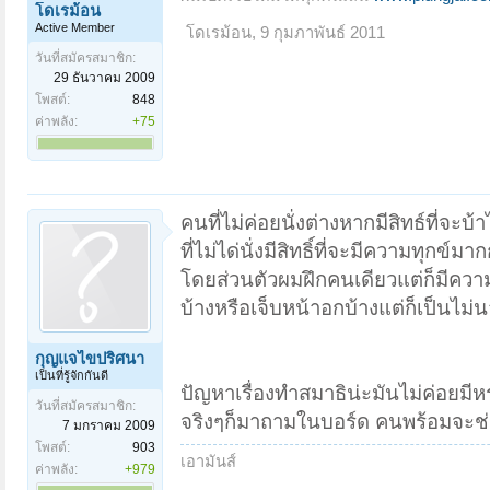
โดเรม้อน
Active Member
โดเรม้อน
,
9 กุมภาพันธ์ 2011
วันที่สมัครสมาชิก:
29 ธันวาคม 2009
โพสต์:
848
ค่าพลัง:
+75
คนที่ไม่ค่อยนั่งต่างหากมีสิทธ์ที่จะบ้า
ที่ไม่ได่นั่งมีสิทธิ์ที่จะมีความทุกข์มาก
โดยส่วนตัวผมฝึกคนเดียวแต่ก็มีควา
บ้างหรือเจ็บหน้าอกบ้างแต่ก็เป็นไม่น
กุญแจไขปริศนา
เป็นที่รู้จักกันดี
ปัญหาเรื่องทำสมาธิน่ะมันไม่ค่อยมี
วันที่สมัครสมาชิก:
จริงๆก็มาถามในบอร์ด คนพร้อมจะช่
7 มกราคม 2009
โพสต์:
903
เอามันส์
ค่าพลัง:
+979