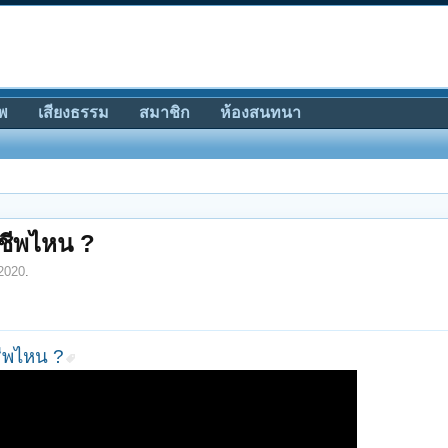
พ
เสียงธรรม
สมาชิก
ห้องสนทนา
าชีพไหน ?
2020
.
ชีพไหน ?