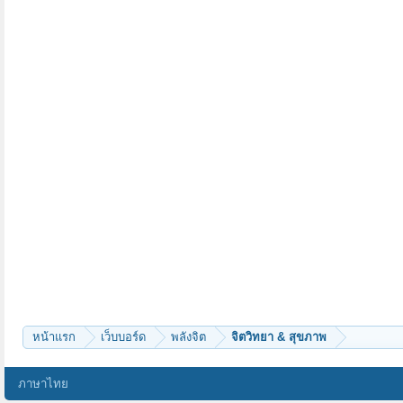
หน้าแรก
เว็บบอร์ด
พลังจิต
จิตวิทยา & สุขภาพ
ภาษาไทย