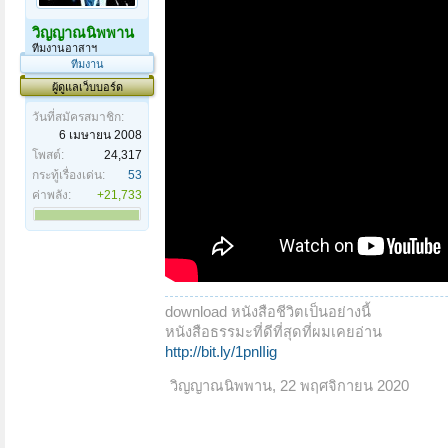
วิญญาณนิพพาน
ทีมงานอาสาฯ
ทีมงาน
ผู้ดูแลเว็บบอร์ด
วันที่สมัครสมาชิก:
6 เมษายน 2008
โพสต์:
24,317
กระทู้เรื่องเด่น:
53
ค่าพลัง:
+21,733
download หนังสือชีวิตเป็นอย่างนี้
หนังสือธรรมะที่ดีที่สุดที่ผมเคยอ่าน
http://bit.ly/1pnlIig
วิญญาณนิพพาน
,
22 พฤศจิกายน 2020