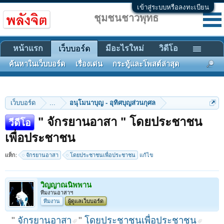
เข้าสู่ระบบหรือลงทะเบียน
ชุมชนชาวพุทธ
หน้าแรก
มีอะไรใหม่
วิดีโอ
เว็บบอร์ด
ค้นหาในเว็บบอร์ด
เรื่องเด่น
กระทู้และโพสต์ล่าสุด
เว็บบอร์ด
...
อนุโมนาบุญ - อุทิศบุญส่วนกุศล
" จักรยานอาสา " โดยประชาชน
วีดีโอ
เพื่อประชาชน
แท็ก:
จักรยานอาสา
โดยประชาชนเพื่อประชาชน
แก้ไข
วิญญาณนิพพาน
ทีมงานอาสาฯ
ทีมงาน
ผู้ดูแลเว็บบอร์ด
"
จักรยานอาสา
"
โดยประชาชนเพื่อประชาชน