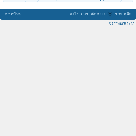
ภาษาไทย
ลงโฆษณา
ติดต่อเรา
ช่วยเหลือ
ข้อกำหนดและกฎ