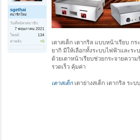
sgethai
สมาชิกใหม่
วันที่สมัครสมาชิก:
7 พฤษภาคม 2021
โพสต์:
134
ค่าพลัง:
+0
เตาสเต็ก เตากริล แบบหน้าเรียบ กระ
ยากิ มีให้เลือกทั้งระบบไฟฟ้าและระ
ด้วยเตาหน้าเรียบช่วยกระจายความร้
รวดเร็ว คุ้มค่า
เตาสเต็ก
เตาย่างสเต็ก เตากริล ระบ