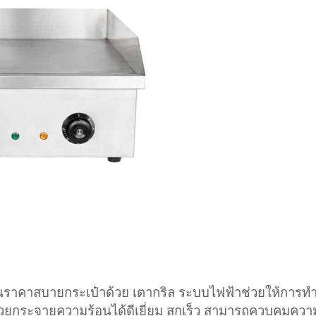
งทุนราคาสบายกระเป๋าด้วย เตากริล ระบบไฟฟ้าช่วยให้การท
บช่วยกระจายความร้อนได้ดีเยี่ยม สุกเร็ว สามารถควบคุมควา