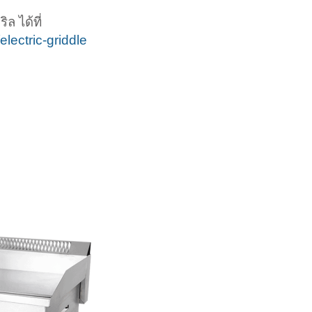
ล ได้ที่
lectric-griddle