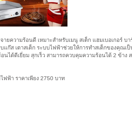
จายความร้อนดี เหมาะสำหรับเมนู สเต็ก แฮมเบอเกอร์ บาร์
บบแก๊ส เตาสเต็ก ระบบไฟฟ้าช่วยให้การทำสเต็กของคุณเป็นเ
อนได้ดีเยี่ยม สุกเร็ว สามารถควบคุมความร้อนได้ 2 ข้าง 
บไฟฟ้า ราคาเพียง 2750 บาท