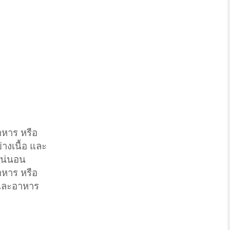
าหาร หรือ
่างเนื้อ และ
พแน่นอน
าหาร หรือ
อ และอาหาร