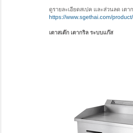
ดูรายละเอียดสเปค และส่วนลด เตากริ
https://www.sgethai.com/product/e
เตาสเต๊ก เตากริล ระบบแก๊ส