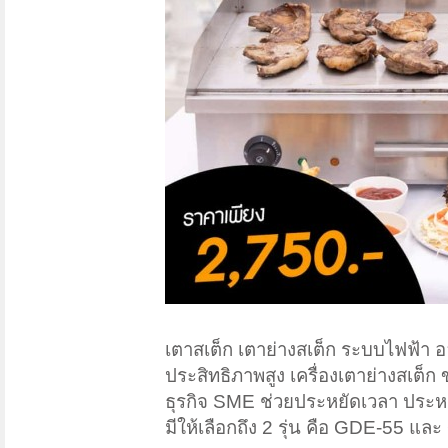
เตาสเต็ก เตาย่างสเต็ก ระบบไฟฟ้า ออ
ประสิทธิภาพสูง เครื่องเตาย่างสเ
ธุรกิจ SME ช่วยประหยัดเวลา ประหยั
มีให้เลือกถึง 2 รุ่น คือ GDE-55 แ