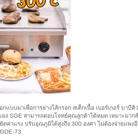
กแบบมาเพื่อการย่างไส้กรอก สเต็กเนื้อ เบอร์เกอร์ บาบีคิว
ต็ก ของ SGE สามารถตอบโจทย์คุณลูกค้าได้หมด เหมาะมากส
ดค่าแรง ปรับอุณภูมิได้สูงถึง 300 องศา ไม่ต้องจ่ายแพงอ
ละ GDE-73