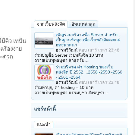
จากเว็บพลังจิต
อัพเดทล่าสุด
เชิญร่วมบริจาคซื้อ Server สำหรับ
เป็นฐานข้อมูล เพื่อเว็บพลังจิตเผยแผ่
บีคิว เทปัน
พุทธศาสนา
รื่องง่าย
ธรรมวิวัฒน์
ตอบ
เสาร์ เวลา 23:48
ร่วมบุญซื้อ Server เวปพลังจิต 10 บาท
สะดวก
ถวายเป็นพุทธบูชา สาธุครับ…
ร่วมบริจาค ค่า Hosting ของเว็บ
พลังจิต ปี 2552 ...2558 -2559 -2560
- 2561 -2564
ธรรมวิวัฒน์
ตอบ
เสาร์ เวลา 23:48
ร่วมทำบุญ ค่า hosting = 10 บาท
ถวายเป็นพุทธบูชา ธรรมบูชา สังฆบูชา…
แชร์หน้านี้
แนะนำ