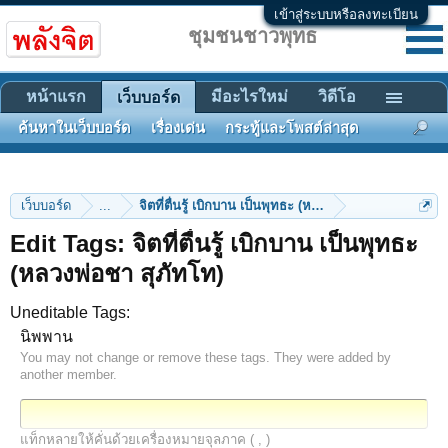
เข้าสู่ระบบหรือลงทะเบียน
ชุมชนชาวพุทธ
หน้าแรก
มีอะไรใหม่
วิดีโอ
เว็บบอร์ด
ค้นหาในเว็บบอร์ด
เรื่องเด่น
กระทู้และโพสต์ล่าสุด
เว็บบอร์ด
...
จิตที่ตื่นรู้ เบิกบาน เป็นพุทธะ (หลวงพ่อชา สุภัทโท)
Edit Tags: จิตที่ตื่นรู้ เบิกบาน เป็นพุทธะ
(หลวงพ่อชา สุภัทโท)
Uneditable Tags:
นิพพาน
You may not change or remove these tags. They were added by
another member.
แท็กหลายให้คั่นด้วยเครื่องหมายจุลภาค ( , )