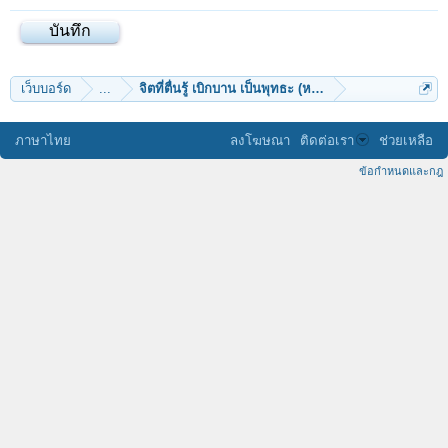
เว็บบอร์ด
...
จิตที่ตื่นรู้ เบิกบาน เป็นพุทธะ (หลวงพ่อชา สุภัทโท)
ภาษาไทย
ลงโฆษณา
ติดต่อเรา
ช่วยเหลือ
ข้อกำหนดและกฎ