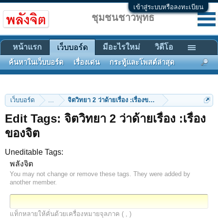
เข้าสู่ระบบหรือลงทะเบียน
ชุมชนชาวพุทธ
หน้าแรก
มีอะไรใหม่
วิดีโอ
เว็บบอร์ด
ค้นหาในเว็บบอร์ด
เรื่องเด่น
กระทู้และโพสต์ล่าสุด
เว็บบอร์ด
...
จิตวิทยา 2 ว่าด้ายเรื่อง :เรื่องของจิต
Edit Tags: จิตวิทยา 2 ว่าด้ายเรื่อง :เรื่อง
ของจิต
Uneditable Tags:
พลังจิต
You may not change or remove these tags. They were added by
another member.
แท็กหลายให้คั่นด้วยเครื่องหมายจุลภาค ( , )