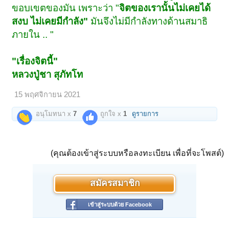
ขอบเขตของมัน เพราะว่า "
จิตของเรานั้นไม่เคยได้
สงบ ไม่เคยมีกำลัง"
มันจึงไม่มีกำลังทางด้านสมาธิ
ภายใน .. "
"เรื่องจิตนี้"
หลวงปู่ชา สุภัทโท
15 พฤศจิกายน 2021
อนุโมทนา x
7
ถูกใจ x
1
ดูรายการ
(คุณต้องเข้าสู่ระบบหรือลงทะเบียน เพื่อที่จะโพสต์)
สมัครสมาชิก
เข้าสู่ระบบด้วย Facebook