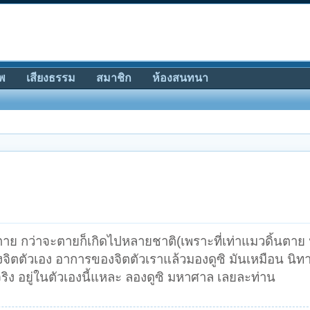
พ
เสียงธรรม
สมาชิก
ห้องสนทนา
าย กว่าจะตายก็เกิดไปหลายชาติ(เพราะที่เท่าแมวดิ้นตาย น
องจิตตัวเอง อาการของจิตตัวเราแล้วมองดูซิ มันเหมือน นิ
จริง อยู่ในตัวเองนี้แหละ ลองดูซิ มหาศาล เลยละท่าน