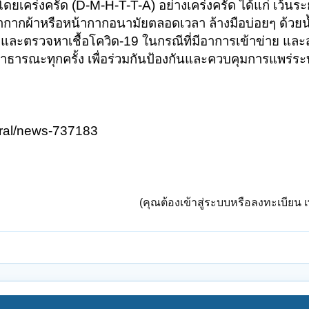
เคร่งครัด (D-M-H-T-T-A) อย่างเคร่งครัด ได้แก่ เว้นระ
น้ากากผ้าหรือหน้ากากอนามัยตลอดเวลา ล้างมือบ่อยๆ ด้วยน
ิและตรวจหาเชื้อโควิด-19 ในกรณีที่มีอาการเข้าข่าย แล
าธารณะทุกครั้ง เพื่อร่วมกันป้องกันและควบคุมการแพร่
eral/news-737183
(คุณต้องเข้าสู่ระบบหรือลงทะเบียน เพ