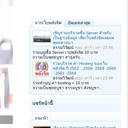
จากเว็บพลังจิต
อัพเดทล่าสุด
เชิญร่วมบริจาคซื้อ Server สำหรับ
เป็นฐานข้อมูล เพื่อเว็บพลังจิตเผยแผ่
พุทธศาสนา
ธรรมวิวัฒน์
ตอบ
เสาร์ เวลา 23:48
ร่วมบุญซื้อ Server เวปพลังจิต 10 บาท
ถวายเป็นพุทธบูชา สาธุครับ…
ร่วมบริจาค ค่า Hosting ของเว็บ
พลังจิต ปี 2552 ...2558 -2559 -2560
- 2561 -2564
ธรรมวิวัฒน์
ตอบ
เสาร์ เวลา 23:48
ร่วมทำบุญ ค่า hosting = 10 บาท
ถวายเป็นพุทธบูชา ธรรมบูชา สังฆบูชา…
แชร์หน้านี้
แนะนำ