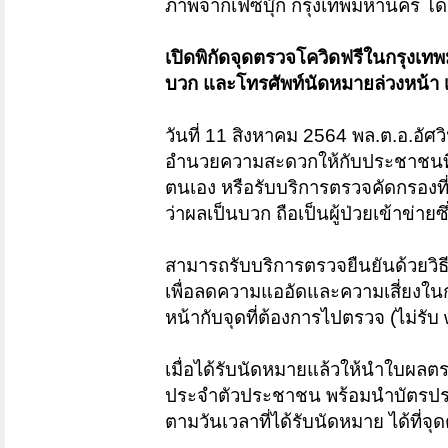
ภาพจากเฟซบุ๊ก กรุงเทพมหานคร โด
เปิดพิกัดจุดตรวจโควิดฟรีในกรุงเท
บวก และโทรศัพท์นัดหมายล่วงหน้า เท
วันที่ 11 สิงหาคม 2564 พล.ต.อ.อัศ
อำนวยความสะดวกให้กับประชาชนที่ต
ตนเอง หรือรับบริการตรวจคัดกรองที
ว่าผลเป็นบวก ถือเป็นผู้ป่วยเข้าข่ายซ
สามารถรับบริการตรวจยืนยันด้วยวิธ
เพื่อลดความแออัดและความเสี่ยงใน
หน้ากับจุดที่ต้องการไปตรวจ (ไม่รับ 
เมื่อได้รับนัดหมายแล้วให้นำใบผลตรว
ประจำตัวประชาชน พร้อมนำบัตรประ
ตามวันเวลาที่ได้รับนัดหมาย ได้ที่จ