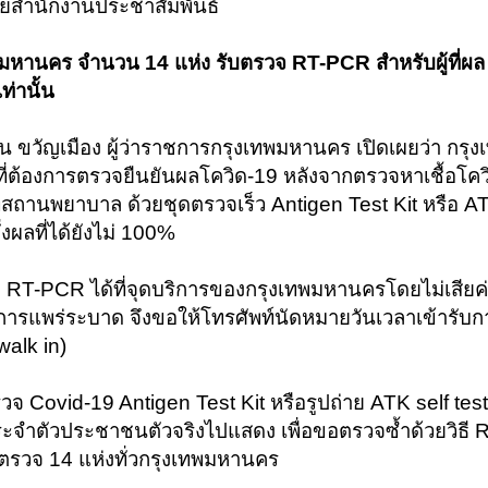
ยสำนักงานประชาสัมพันธ์
พมหานคร จำนวน 14 แห่ง รับตรวจ RT-PCR สำหรับผู้ที่ผล
่านั้น
วิน ขวัญเมือง ผู้ว่าราชการกรุงเทพมหานคร เปิดเผยว่า กร
้องการตรวจยืนยันผลโควิด-19 หลังจากตรวจหาเชื้อโควิ
่สถานพยาบาล ด้วยชุดตรวจเร็ว Antigen Test Kit หรือ A
ึ่งผลที่ได้ยังไม่ 100%
ี RT-PCR ได้ที่จุดบริการของกรุงเทพมหานครโดยไม่เสียค่า
การแพร่ระบาด จึงขอให้โทรศัพท์นัดหมายวันเวลาเข้ารับก
walk in)
จ Covid-19 Antigen Test Kit หรือรูปถ่าย ATK self test 
จำตัวประชาชนตัวจริงไปแสดง เพื่อขอตรวจซ้ำด้วยวิธี
ุดตรวจ 14 แห่งทั่วกรุงเทพมหานคร