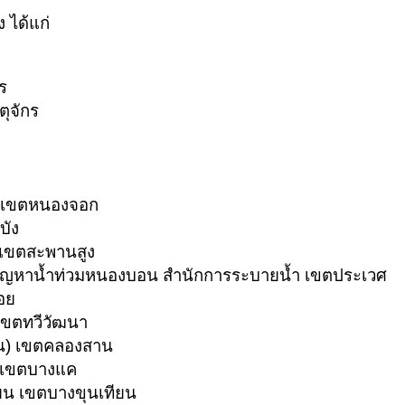
 ได้แก่
กร
ตุจักร
อก เขตหนองจอก
บัง
ง เขตสะพานสูง
ขปัญหาน้ำท่วมหนองบอน สำนักการระบายน้ำ เขตประเวศ
อย
 เขตทวีวัฒนา
ธน) เขตคลองสาน
 เขตบางแค
ียน เขตบางขุนเทียน