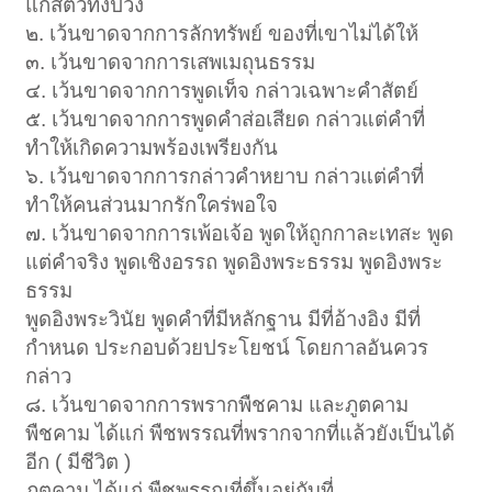
แก่สัตว์ทั้งปวง
๒. เว้นขาดจากการลักทรัพย์ ของที่เขาไม่ได้ให้
๓. เว้นขาดจากการเสพเมถุนธรรม
๔. เว้นขาดจากการพูดเท็จ กล่าวเฉพาะคำสัตย์
๕. เว้นขาดจากการพูดคำส่อเสียด กล่าวแต่คำที่
ทำให้เกิดความพร้องเพรียงกัน
๖. เว้นขาดจากการกล่าวคำหยาบ กล่าวแต่คำที่
ทำให้คนส่วนมากรักใคร่พอใจ
๗. เว้นขาดจากการเพ้อเจ้อ พูดให้ถูกกาละเทสะ พูด
แต่คำจริง พูดเชิงอรรถ พูดอิงพระธรรม พูดอิงพระ
ธรรม
พูดอิงพระวินัย พูดคำที่มีหลักฐาน มีที่อ้างอิง มีที่
กำหนด ประกอบด้วยประโยชน์ โดยกาลอันควร
กล่าว
๘. เว้นขาดจากการพรากพืชคาม และภูตคาม
พืชคาม ได้แก่ พืชพรรณที่พรากจากที่แล้วยังเป็นได้
อีก ( มีชีวิต )
ภูตคาม ได้แก่ พืชพรรณที่ขึ้นอยู่กับที่