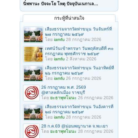
นิพพานะ ปัจจะโย โหตุ ปัจจุบันเนกาเล…
กระทู้ที่น่าสนใจ
เสียงธรรมจากวัดท่าขนุน วันจันทร์ที่
๒๗ กรกฎาคม ๒๕๖๙
โดย
iamfu
28 กรกฎาคม 2026
เทศน์วันเข้าพรรษา วันพฤหัสบดีที่ ๓๐
กรกฎาคม พุทธศักราช ๒๕๖๙
โดย
iamfu
2 สิงหาคม 2026
เสียงธรรมจากวัดท่าขนุน วันอาทิตย์ที่
๒๖ กรกฎาคม ๒๕๖๙
โดย
iamfu
26 กรกฎาคม 2026
26 กรกฏาคม พ.ศ. 2569
@ศาลหลักเมือง ราชบุรี
โดย
ยะธาพุทโมนะ
26 กรกฎาคม 2026
เสียงธรรมจากวัดท่าขนุน วันอังคารที่
๒๘ กรกฎาคม ๒๕๖๙
โดย
iamfu
28 กรกฎาคม 2026
28 ก.ค.69 @ม่อนพญานาค จ.พะเยา
โดย
ยะธาพุทโมนะ
28 กรกฎาคม 2026