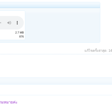
2.7 MB
876
แก้ไขครั้งล่าสุด:
1
วามหมายค่ะ