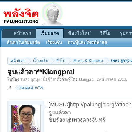
หน้าแรก
มีอะไรใหม่
วิดีโอ
รูปภา
เว็บบอร์ด
ค้นหาในเว็บบอร์ด
เรื่องเด่น
กระทู้และโพสต์ล่าสุด
หน้าแรก
เว็บบอร์ด
ทั่วไป
Music & Karaoke
เพลง ลูกทุ่ง-เ
จูบแล้วลา**Klangprai
ในห้อง '
เพลง ลูกทุ่ง-เพื่อชีวิต
' ตั้งกระทู้โดย
klangprai
,
29 ธันวาคม 2010
.
แท็ก:
klangprai
แก้ไข
[MUSIC]http://palungjit.org/att
จูบแล้วลา
ขับร้อง พุ่มพวงดวงจันทร์