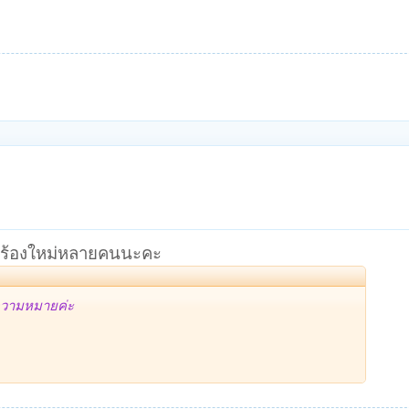
ขับร้องใหม่หลายคนนะคะ
ีความหมายค่ะ