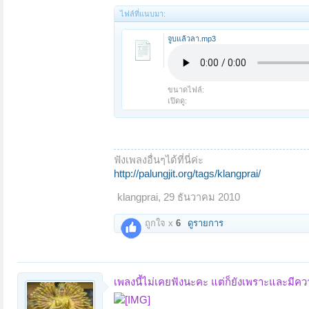
ไฟล์ที่แนบมา:
จูบแล้วลา.mp3
ขนาดไฟล์:
เปิดดู:
ฟังเพลงอื่นๆได้ที่นี่ค่ะ
http://palungjit.org/tags/klangprai/
klangprai
,
29 ธันวาคม 2010
ถูกใจ x
6
ดูรายการ
เพลงนี้ไม่เคยฟังนะคะ แต่ก็ยังเพราะและมีค