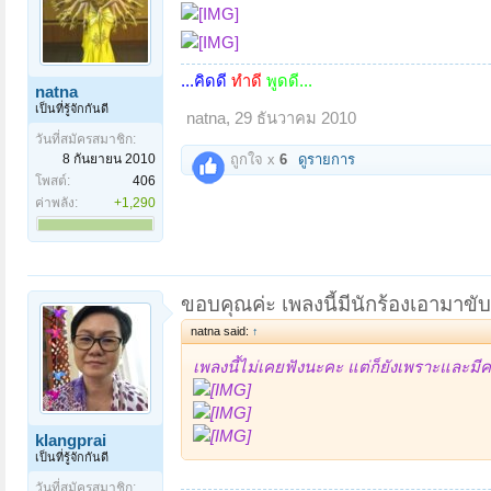
...
คิดดี
ทำดี
พูดดี...
natna
เป็นที่รู้จักกันดี
natna
,
29 ธันวาคม 2010
วันที่สมัครสมาชิก:
8 กันยายน 2010
ถูกใจ x
6
ดูรายการ
โพสต์:
406
ค่าพลัง:
+1,290
ขอบคุณค่ะ เพลงนี้มีนักร้องเอามา
natna said:
↑
เพลงนี้ไม่เคยฟังนะคะ แต่ก็ยังเพราะและม
klangprai
เป็นที่รู้จักกันดี
วันที่สมัครสมาชิก: