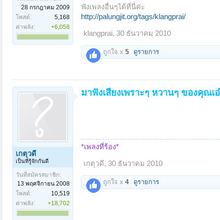
ฟังเพลงอื่นๆได้ที่นี่ค่ะ
28 กรกฎาคม 2009
http://palungjit.org/tags/klangprai/
โพสต์:
5,168
ค่าพลัง:
+6,058
klangprai
,
30 ธันวาคม 2010
ถูกใจ x
5
ดูรายการ
มาฟังเสียงเพราะๆ หวานๆ ของคุณเอ๋ 
*เพลงที่ร้อง*
เกตุวดี
เป็นที่รู้จักกันดี
เกตุวดี
,
30 ธันวาคม 2010
วันที่สมัครสมาชิก:
ถูกใจ x
4
ดูรายการ
13 พฤศจิกายน 2008
โพสต์:
10,519
ค่าพลัง:
+18,702