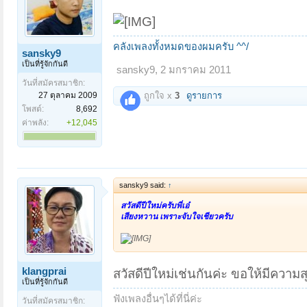
คลังเพลงทั้งหมดของผมครับ ^^/
sansky9
เป็นที่รู้จักกันดี
sansky9
,
2 มกราคม 2011
วันที่สมัครสมาชิก:
27 ตุลาคม 2009
ถูกใจ x
3
ดูรายการ
โพสต์:
8,692
ค่าพลัง:
+12,045
sansky9 said:
↑
สวัสดีปีใหม่ครับพี่เอ๋
เสียงหวาน เพราะจับใจเชียวครับ
klangprai
สวัสดีปีใหม่เช่นกันค่ะ ขอให้มีควา
เป็นที่รู้จักกันดี
ฟังเพลงอื่นๆได้ที่นี่ค่ะ
วันที่สมัครสมาชิก: