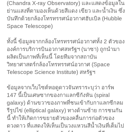
(Chandra X-ray Observatory) และแสดงข้อมูลใน
ย่านแสงที่ตามองเห็นด้วยสีแดง เขียว และน้ำเงิน ซึ่ง
บันทึกด้วยกล้องโทรทรรศน์อวกาศฮับเบิล (Hubble
Space Telescope)
ทั้งนี้ ข้อมูลจากกล้องโทรทรรศน์อวกาศทั้ง 2 ตัวของ
องค์การบริการบินอวกาศสหรัฐฯ (นาซา) ถูกนำมา
ผลิตเป็นภาพที่เห็นนี้ โดยทีมจากสถาบัน
วิทยาศาสตร์กล้องโทรทรรศน์อวกาศ (Space
Telescope Science Institute) สหรัฐฯ
ข้อมูลจากเว็บไซต์หอดูดาวจันทราระบุว่า อาร์พ
147 นี้เป็นเศษซากของกาแลกซีกังหัน (spiral
galaxy) ด้านขวาของภาพที่ชนเข้ากับกาแลกซีกลม
รีรูปไข่ (elliptical galaxy) ทางด้านซ้าย การชนกัน
นี้ ทำให้เกิดการขยายตัวของคลื่นการก่อตัวของ
ดวงดาว ที่แสดงให้เห็นเป็นวงแหวนสีน้ำเงินที่เต็มไป