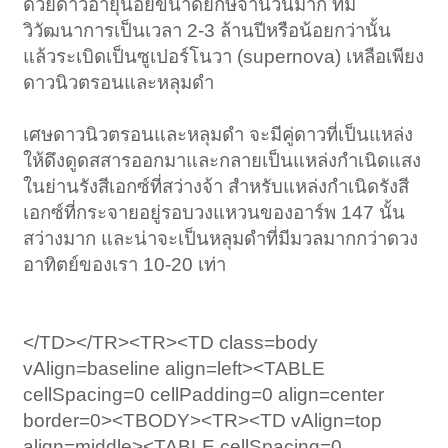
ด้วยดาวอายุน้อยขนาดยักษ์จำนวนมาก ที่มี
วิวัฒนาการเป็นเวลา 2-3 ล้านปีหรือน้อยกว่านั้น
แล้วระเบิดเป็นซูเปอร์โนวา (supernova) เหลือเพียง
ดาวนิวตรอนและหลุมดำ
เศษดาวนิวตรอนและหลุมดำ จะมีคู่ดาวที่เป็นแหล่ง
ให้ดึงดูดสสารออกมาและกลายเป็นแหล่งกำเนิดแสง
ในย่านรังสีเอกซ์ที่สว่างจ้า สำหรับแหล่งกำเนิดรังสี
เอกซ์ที่กระจายอยู่รอบวงแหวนของอาร์พ 147 นั้น
สว่างมาก และน่าจะเป็นหลุมดำที่มีมวลมากกว่าดวง
อาทิตย์ของเรา 10-20 เท่า
</TD></TR><TR><TD class=body
vAlign=baseline align=left><TABLE
cellSpacing=0 cellPadding=0 align=center
border=0><TBODY><TR><TD vAlign=top
align=middle><TABLE cellSpacing=0