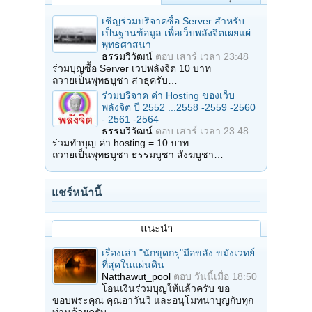
เชิญร่วมบริจาคซื้อ Server สำหรับ
เป็นฐานข้อมูล เพื่อเว็บพลังจิตเผยแผ่
พุทธศาสนา
ธรรมวิวัฒน์
ตอบ
เสาร์ เวลา 23:48
ร่วมบุญซื้อ Server เวปพลังจิต 10 บาท
ถวายเป็นพุทธบูชา สาธุครับ…
ร่วมบริจาค ค่า Hosting ของเว็บ
พลังจิต ปี 2552 ...2558 -2559 -2560
- 2561 -2564
ธรรมวิวัฒน์
ตอบ
เสาร์ เวลา 23:48
ร่วมทำบุญ ค่า hosting = 10 บาท
ถวายเป็นพุทธบูชา ธรรมบูชา สังฆบูชา…
แชร์หน้านี้
แนะนำ
เรื่องเล่า "นักขุดกรุ"มือขลัง ขมังเวทย์
ที่สุดในแผ่นดิน
Natthawut_pool
ตอบ
วันนี้เมื่อ 18:50
โอนเงินร่วมบุญให้แล้วครับ ขอ
ขอบพระคุณ คุณอาวันวิ และอนุโมทนาบุญกับทุก