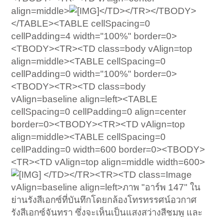
align=middle>
</TD></TR></TBODY>
</TABLE><TABLE cellSpacing=0
cellPadding=4 width="100%" border=0>
<TBODY><TR><TD class=body vAlign=top
align=middle><TABLE cellSpacing=0
cellPadding=0 width="100%" border=0>
<TBODY><TR><TD class=body
vAlign=baseline align=left><TABLE
cellSpacing=0 cellPadding=0 align=center
border=0><TBODY><TR><TD vAlign=top
align=middle><TABLE cellSpacing=0
cellPadding=0 width=600 border=0><TBODY>
<TR><TD vAlign=top align=middle width=600>
</TD></TR><TR><TD class=Image
vAlign=baseline align=left>ภาพ "อาร์พ 147" ใน
ย่านรังสีเอกซ์ที่บันทึกโดยกล้องโทรทรรศน์อวกาศ
รังสีเอกซ์จันทรา ซึ่งจะเห็นเป็นแสงสว่างสีชมพู และ