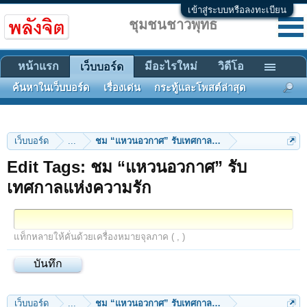
เข้าสู่ระบบหรือลงทะเบียน
ชุมชนชาวพุทธ
หน้าแรก
มีอะไรใหม่
วิดีโอ
เว็บบอร์ด
ค้นหาในเว็บบอร์ด
เรื่องเด่น
กระทู้และโพสต์ล่าสุด
เว็บบอร์ด
...
ชม “แหวนอวกาศ” รับเทศกาลแห่งความรัก
Edit Tags: ชม “แหวนอวกาศ” รับ
เทศกาลแห่งความรัก
แท็กหลายให้คั่นด้วยเครื่องหมายจุลภาค ( , )
เว็บบอร์ด
...
ชม “แหวนอวกาศ” รับเทศกาลแห่งความรัก